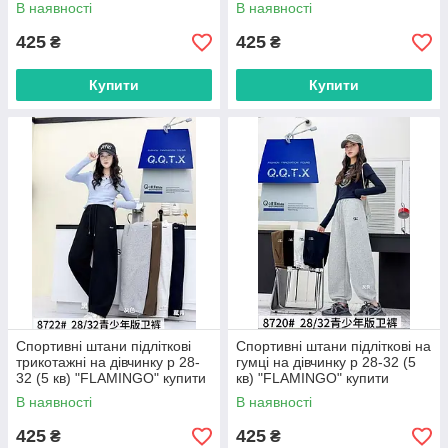
"FLAMINGO" купити гуртом в
гуртом в Одесі на 7 км
В наявності
В наявності
Одесі на 7 км
425
425
₴
₴
Купити
Купити
Спортивні штани підліткові
Спортивні штани підліткові на
трикотажні на дівчинку р 28-
гумці на дівчинку р 28-32 (5
32 (5 кв) "FLAMINGO" купити
кв) "FLAMINGO" купити
гуртом в Одесі на 7 км
гуртом в Одесі на 7 км
В наявності
В наявності
425
425
₴
₴