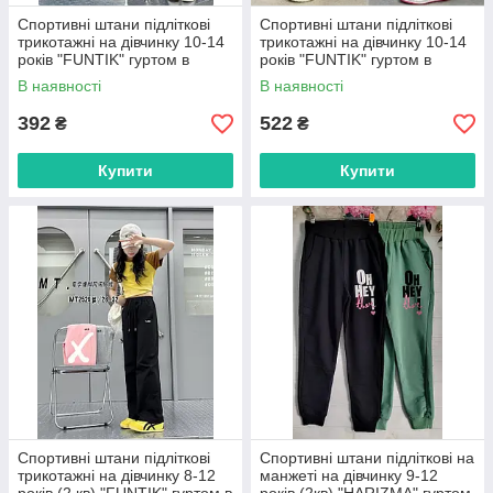
Спортивні штани підліткові
Спортивні штани підліткові
трикотажні на дівчинку 10-14
трикотажні на дівчинку 10-14
років "FUNTIK" гуртом в
років "FUNTIK" гуртом в
Одесі на 7 км
Одесі на 7 км
В наявності
В наявності
392
522
₴
₴
Купити
Купити
Спортивні штани підліткові
Спортивні штани підліткові на
трикотажні на дівчинку 8-12
манжеті на дівчинку 9-12