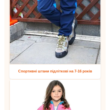
Спортивні штани підліткові на 7-16 років