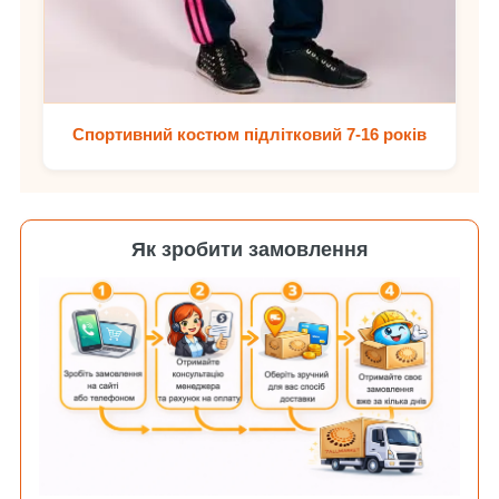
Спортивний костюм підлітковий 7-16 років
Як зробити замовлення