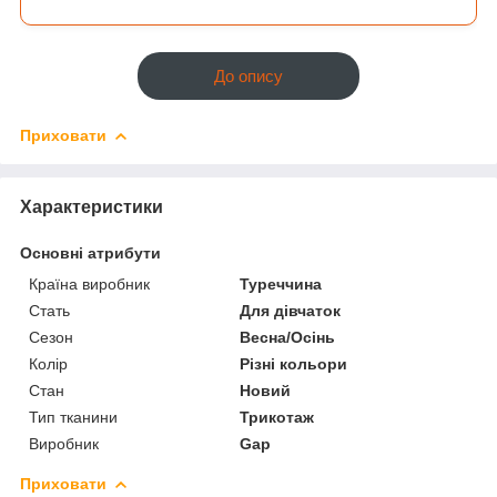
До опису
Приховати
Характеристики
Основні атрибути
Країна виробник
Туреччина
Стать
Для дівчаток
Сезон
Весна/Осінь
Колір
Різні кольори
Стан
Новий
Тип тканини
Трикотаж
Виробник
Gap
Приховати