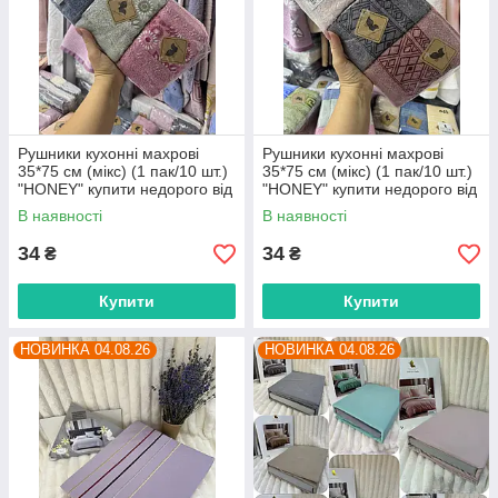
Рушники кухонні махрові
Рушники кухонні махрові
35*75 см (мікс) (1 пак/10 шт.)
35*75 см (мікс) (1 пак/10 шт.)
"HONEY" купити недорого від
"HONEY" купити недорого від
прямого потягування
прямого потягування
В наявності
В наявності
34
34
₴
₴
Купити
Купити
НОВИНКА 04.08.26
НОВИНКА 04.08.26