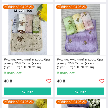
НОВИНКА 04.08.26
НОВИНКА 04.08.26
Рушник кухонний мікрофібра
Рушник кухонний мікрофібра
розмір 35×75 см. (кв.мікс)
розмір 35×75 см. (кв.мікс)
(1уп/5 шт.) "HONEY" від
(1уп/5 шт.) "HONEY" від
прямого постачальника
прямого постачальника
В наявності
В наявності
40
40
₴
₴
Купити
Купити
НОВИНКА 04.08.26
НОВИНКА 04.08.26