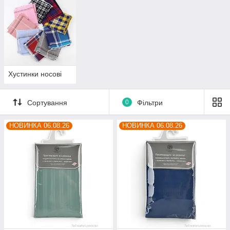
Хустинки носові
Сортування
0
Фільтри
НОВИНКА 06.08.26
НОВИНКА 06.08.26