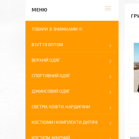
ГР
ТОВАРИ ЗІ ЗНИЖКАМИ !!!
ВЗУТТЯ ОПТОМ
ВЕРХНІЙ ОДЯГ
СПОРТИВНИЙ ОДЯГ
ДЖИНСОВИЙ ОДЯГ
СВЕТРИ, КОФТИ, КАРДИГАНИ
КОСТЮМИ І КОМПЛЕКТИ ДИТЯЧІ
КОСТЮМ ЖІНОЧИЙ