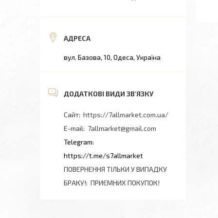
вул. Базова, 10, Одеса, Україна
https://7allmarket.com.ua/
7allmarket@gmail.com
https://t.me/s7allmarket
ПОВЕРНЕННЯ ТІЛЬКИ У ВИПАДКУ
БРАКУ!
ПРИЄМНИХ ПОКУПОК!