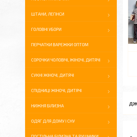
ШТАНИ, ЛЕГІНСИ
ГОЛОВНІ УБОРИ
ПЕРЧАТКИ ВАРЕЖКИ ОПТОМ
СОРОЧКИ ЧОЛОВІЧІ, ЖІНОЧІ, ДИТЯЧІ
СУКНІ ЖІНОЧІ, ДИТЯЧІ
СПІДНИЦІ ЖІНОЧІ, ДИТЯЧІ
ДЖ
НИЖНЯ БІЛИЗНА
ОДЯГ ДЛЯ ДОМУ І СНУ
ПОСТІЛЬНА БІЛИЗНА ТА РУШНИКИ