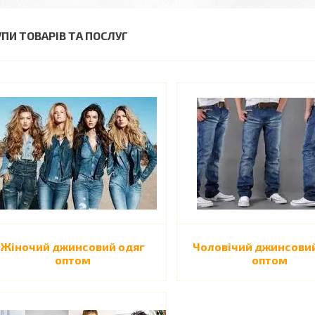
УПИ ТОВАРІВ ТА ПОСЛУГ
Жіночий джинсовий одяг
Чоловічий джинсови
оптом
оптом