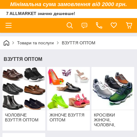
Мінімальна сума замовлення від 2000 грн.
7 ALLMARKET значно дешевше!
Товари та послуги
ВЗУТТЯ ОПТОМ
ВЗУТТЯ ОПТОМ
ЧОЛОВІЧЕ
ЖІНОЧЕ ВЗУТТЯ
КРОСІВКИ
ВЗУТТЯ ОПТОМ
ОПТОМ
ЖІНОЧІ,
ЧОЛОВІЧІ,
ДИТЯЧІ ОПТОМ