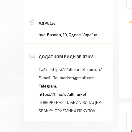
м
вул. Базова, 10, Одеса, Україна
https://7allmarket.com.ua/
7allmarket@gmail.com
https://t.me/s7allmarket
ПОВЕРНЕННЯ ТІЛЬКИ У ВИПАДКУ
БРАКУ!
ПРИЄМНИХ ПОКУПОК!