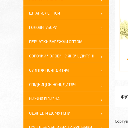
ШТАНИ, ЛЕГІНСИ
ГОЛОВНІ УБОРИ
ПЕРЧАТКИ ВАРЕЖКИ ОПТОМ
СОРОЧКИ ЧОЛОВІЧІ, ЖІНОЧІ, ДИТЯЧІ
СУКНІ ЖІНОЧІ, ДИТЯЧІ
СПІДНИЦІ ЖІНОЧІ, ДИТЯЧІ
ФУ
НИЖНЯ БІЛИЗНА
ОДЯГ ДЛЯ ДОМУ І СНУ
ПОСТІЛЬНА БІЛИЗНА ТА РУШНИКИ