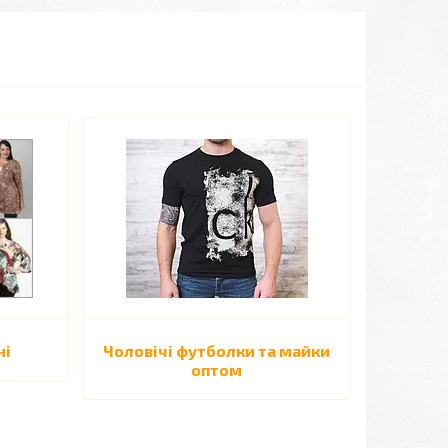
ні
Чоловічі футболки та майки
оптом