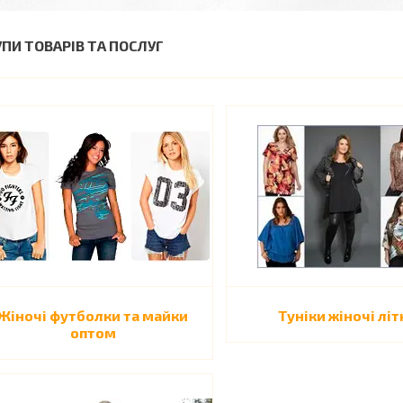
УПИ ТОВАРІВ ТА ПОСЛУГ
Жіночі футболки та майки
Туніки жіночі літ
оптом