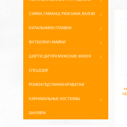
СУМКИ, ГАМАНЦІ, РЮКЗАКИ, ВАЛІЗИ
КУПАЛЬНИКИ І ПЛАВКИ
ФУТБОЛКИ І МАЙКИ
ШОРТИ ДИТЯЧІ МУЖСКИЕ ЖІНОЧІ
СПЕЦОДЯГ
РЕМЕНІ ПІДТЯЖКИ КРАВАТКИ
м
46
КАРНАВАЛЬНЫЕ КОСТЮМЫ
ОКУЛЯРИ