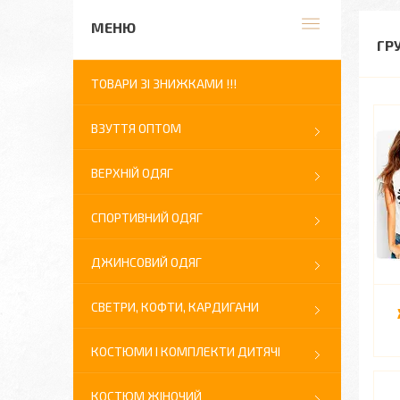
ГР
ТОВАРИ ЗІ ЗНИЖКАМИ !!!
ВЗУТТЯ ОПТОМ
ВЕРХНІЙ ОДЯГ
СПОРТИВНИЙ ОДЯГ
ДЖИНСОВИЙ ОДЯГ
СВЕТРИ, КОФТИ, КАРДИГАНИ
КОСТЮМИ І КОМПЛЕКТИ ДИТЯЧІ
КОСТЮМ ЖІНОЧИЙ