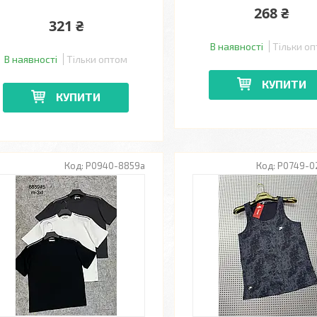
268 ₴
321 ₴
В наявності
Тільки о
В наявності
Тільки оптом
КУПИТИ
КУПИТИ
P0940-8859a
P0749-0