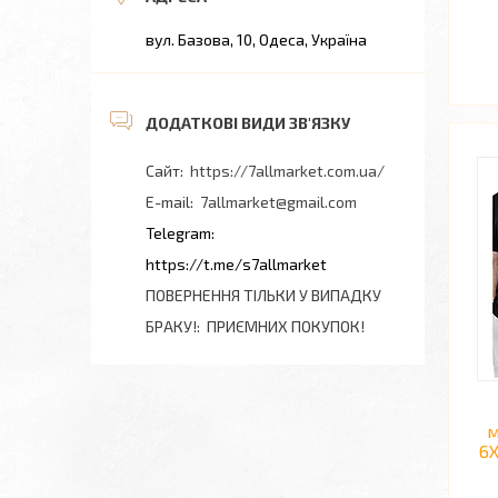
вул. Базова, 10, Одеса, Україна
https://7allmarket.com.ua/
7allmarket@gmail.com
https://t.me/s7allmarket
ПОВЕРНЕННЯ ТІЛЬКИ У ВИПАДКУ
БРАКУ!
ПРИЄМНИХ ПОКУПОК!
м
6X