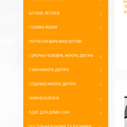
м
"
в
ШТАНИ, ЛЕГІНСИ
ГОЛОВНІ УБОРИ
ПЕРЧАТКИ ВАРЕЖКИ ОПТОМ
СОРОЧКИ ЧОЛОВІЧІ, ЖІНОЧІ, ДИТЯЧІ
СУКНІ ЖІНОЧІ, ДИТЯЧІ
СПІДНИЦІ ЖІНОЧІ, ДИТЯЧІ
НИЖНЯ БІЛИЗНА
ОДЯГ ДЛЯ ДОМУ І СНУ
ПОСТІЛЬНА БІЛИЗНА ТА РУШНИКИ