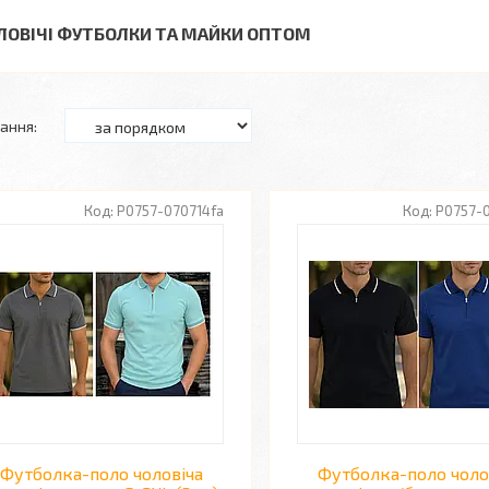
ЛОВІЧІ ФУТБОЛКИ ТА МАЙКИ ОПТОМ
P0757-070714fa
P0757-0
Футболка-поло чоловіча
Футболка-поло чоло