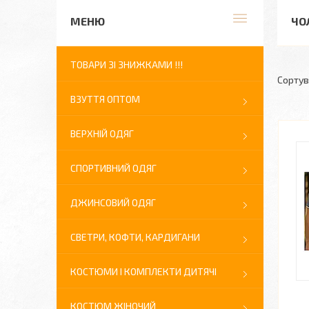
ЧО
ТОВАРИ ЗІ ЗНИЖКАМИ !!!
ВЗУТТЯ ОПТОМ
ВЕРХНІЙ ОДЯГ
СПОРТИВНИЙ ОДЯГ
ДЖИНСОВИЙ ОДЯГ
СВЕТРИ, КОФТИ, КАРДИГАНИ
КОСТЮМИ І КОМПЛЕКТИ ДИТЯЧІ
КОСТЮМ ЖІНОЧИЙ