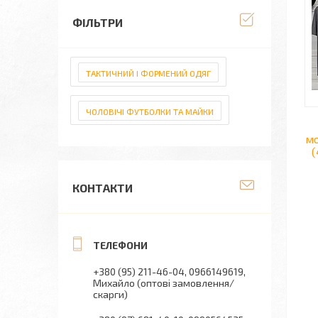
ФІЛЬТРИ
ТАКТИЧНИЙ І ФОРМЕНИЙ ОДЯГ
ЧОЛОВІЧІ ФУТБОЛКИ ТА МАЙКИ
мо
(
КОНТАКТИ
+380 (95) 211-46-04
0966149619
Михайло (оптові замовлення/
скарги)