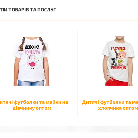
УПИ ТОВАРІВ ТА ПОСЛУГ
итячі футболки та майки на
Дитячі футболки та м
дівчинку оптом
хлопчика опто