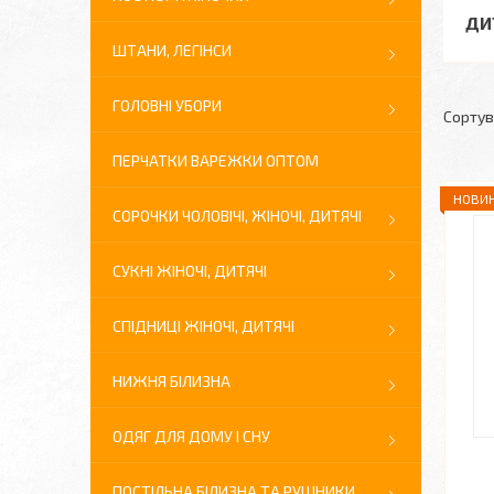
ДИ
ШТАНИ, ЛЕГІНСИ
ГОЛОВНІ УБОРИ
ПЕРЧАТКИ ВАРЕЖКИ ОПТОМ
НОВИН
СОРОЧКИ ЧОЛОВІЧІ, ЖІНОЧІ, ДИТЯЧІ
СУКНІ ЖІНОЧІ, ДИТЯЧІ
СПІДНИЦІ ЖІНОЧІ, ДИТЯЧІ
НИЖНЯ БІЛИЗНА
ОДЯГ ДЛЯ ДОМУ І СНУ
ПОСТІЛЬНА БІЛИЗНА ТА РУШНИКИ