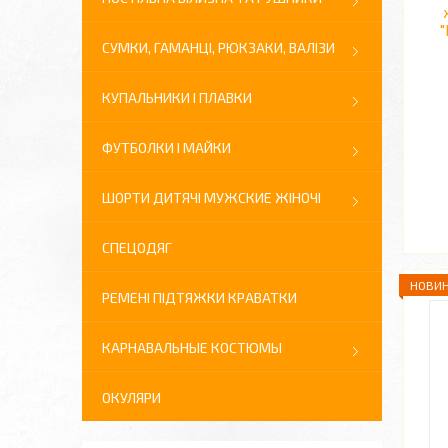
"
СУМКИ, ГАМАНЦІ, РЮКЗАКИ, ВАЛІЗИ
КУПАЛЬНИКИ І ПЛАВКИ
ФУТБОЛКИ І МАЙКИ
ШОРТИ ДИТЯЧІ МУЖСКИЕ ЖІНОЧІ
СПЕЦОДЯГ
НОВИН
РЕМЕНІ ПІДТЯЖКИ КРАВАТКИ
КАРНАВАЛЬНЫЕ КОСТЮМЫ
ОКУЛЯРИ