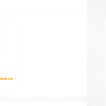
айки на
м