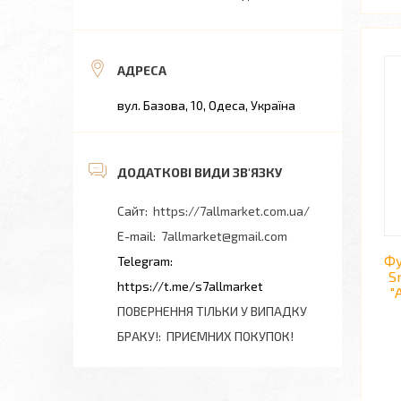
вул. Базова, 10, Одеса, Україна
https://7allmarket.com.ua/
7allmarket@gmail.com
Фу
S
https://t.me/s7allmarket
"
ПОВЕРНЕННЯ ТІЛЬКИ У ВИПАДКУ
БРАКУ!
ПРИЄМНИХ ПОКУПОК!