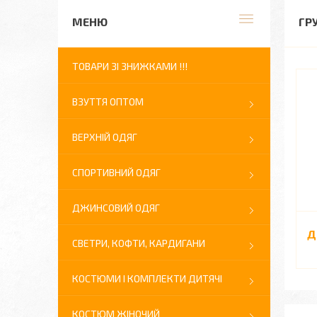
ГР
ТОВАРИ ЗІ ЗНИЖКАМИ !!!
ВЗУТТЯ ОПТОМ
ВЕРХНІЙ ОДЯГ
СПОРТИВНИЙ ОДЯГ
ДЖИНСОВИЙ ОДЯГ
Д
СВЕТРИ, КОФТИ, КАРДИГАНИ
КОСТЮМИ І КОМПЛЕКТИ ДИТЯЧІ
КОСТЮМ ЖІНОЧИЙ