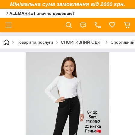
Мінімальна сума замовлення від 2000 грн.
7 ALLMARKET значно дешевше!
Товари та послуги
СПОРТИВНИЙ ОДЯГ
Спортивний 