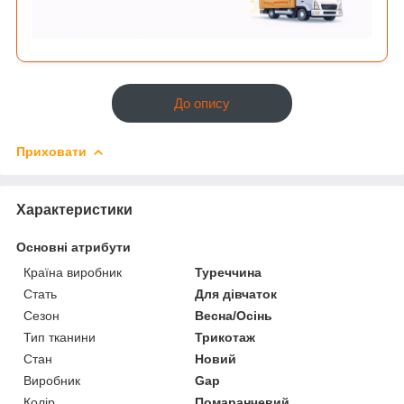
До опису
Приховати
Характеристики
Основні атрибути
Країна виробник
Туреччина
Стать
Для дівчаток
Сезон
Весна/Осінь
Тип тканини
Трикотаж
Стан
Новий
Виробник
Gap
Колір
Помаранчевий