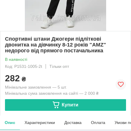
Спортивні штани Джогери підліткові
двонитка на дівчинку 8-12 років "AMZ"
недорого від прямого постачальника
В наявності
Код: P1531-1005-2t
Тільки опт
282
₴
Мінімальне замовлення — 5 шт.
Мінімальна сума замовлення на сайті — 2 000 ₴
Купити
Опис
Характеристики
Доставка
Оплата
Умови п