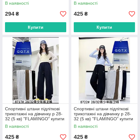
Одесі на 7 км
"FLAMINGO" купити гуртом в
В наявності
В наявності
Одесі на 7 км
294
425
₴
₴
Купити
Купити
Спортивні штани підліткові
Спортивні штани підліткові
трикотажні на дівчинку р 28-
трикотажні на дівчинку р 28-
32 (5 кв) "FLAMINGO" купити
32 (5 кв) "FLAMINGO" купити
гуртом в Одесі на 7 км
гуртом в Одесі на 7 км
В наявності
В наявності
425
425
₴
₴