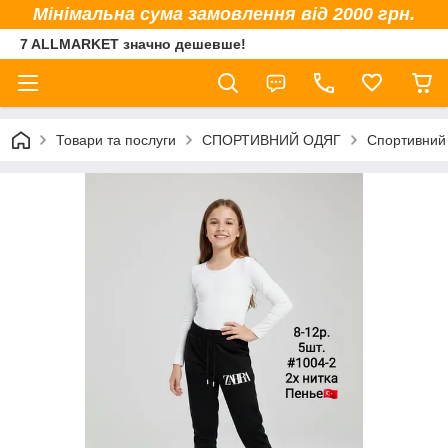
Мінімальна сума замовлення від 2000 грн.
7 ALLMARKET значно дешевше!
Товари та послуги
СПОРТИВНИЙ ОДЯГ
Спортивний 