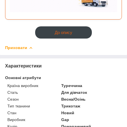
До опису
Приховати
Характеристики
Основні атрибути
Країна виробник
Туреччина
Стать
Для дівчаток
Сезон
Весна/Осінь
Тип тканини
Трикотаж
Стан
Новий
Виробник
Gap
Колір
Помаранчевий