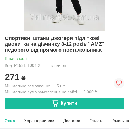
Спортивні штани Джогери підліткові
двонитка на дівчинку 8-12 років "AMZ"
недорого від прямого постачальника
В наявності
Код: P1531-1004-2t
Тільки опт
271
₴
Мінімальне замовлення — 5 шт.
Мінімальна сума замовлення на сайті — 2 000 ₴
Купити
Опис
Характеристики
Доставка
Оплата
Умови п