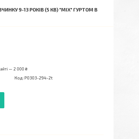
НКУ 9-13 РОКІВ (5 КВ) "MIX" ГУРТОМ В
айті — 2 000 ₴
Код:
P0303-294-2t