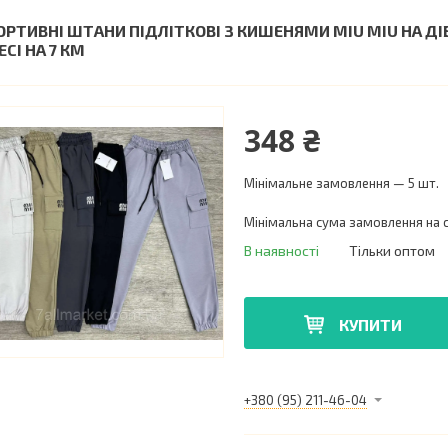
ОРТИВНІ ШТАНИ ПІДЛІТКОВІ З КИШЕНЯМИ MIU MIU НА ДІВЧИ
СІ НА 7 КМ
348 ₴
Мінімальне замовлення — 5 шт.
Мінімальна сума замовлення на с
В наявності
Тільки оптом
КУПИТИ
+380 (95) 211-46-04