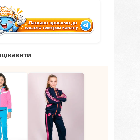
ацікавити