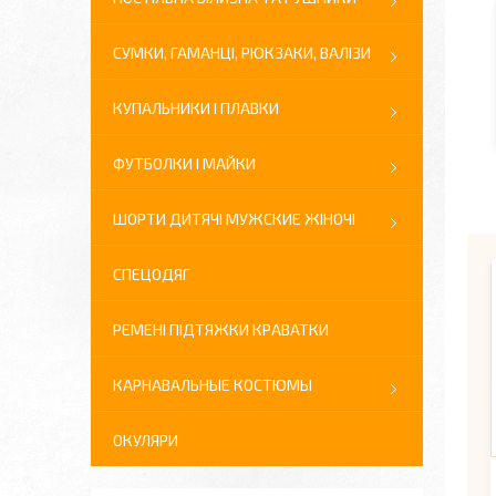
СУМКИ, ГАМАНЦІ, РЮКЗАКИ, ВАЛІЗИ
КУПАЛЬНИКИ І ПЛАВКИ
ФУТБОЛКИ І МАЙКИ
ШОРТИ ДИТЯЧІ МУЖСКИЕ ЖІНОЧІ
СПЕЦОДЯГ
РЕМЕНІ ПІДТЯЖКИ КРАВАТКИ
КАРНАВАЛЬНЫЕ КОСТЮМЫ
ОКУЛЯРИ