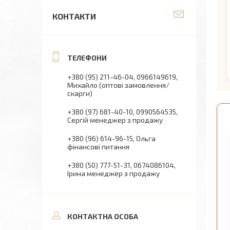
КОНТАКТИ
+380 (95) 211-46-04
0966149619
Михайло (оптові замовлення/
скарги)
+380 (97) 681-40-10
0990564535
Сергій менеджер з продажу
+380 (96) 614-96-15
Ольга
фінансові питання
+380 (50) 777-51-31
0674086104
Ірина менеджер з продажу