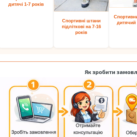
дитячі 1-7 років
Спортивн
Спортивні штани
дитячий 
підліткові на 7-16
років
Як зробити замов