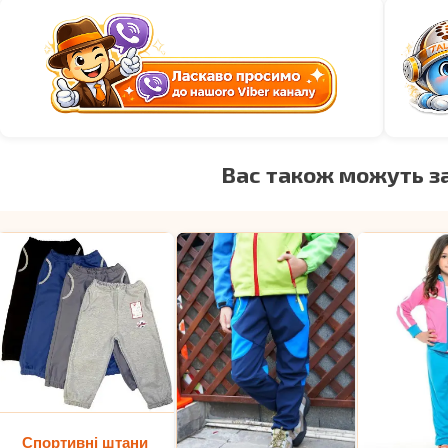
Вас також можуть з
Спортивні штани