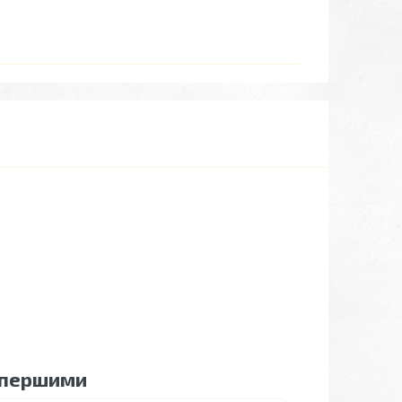
 першими