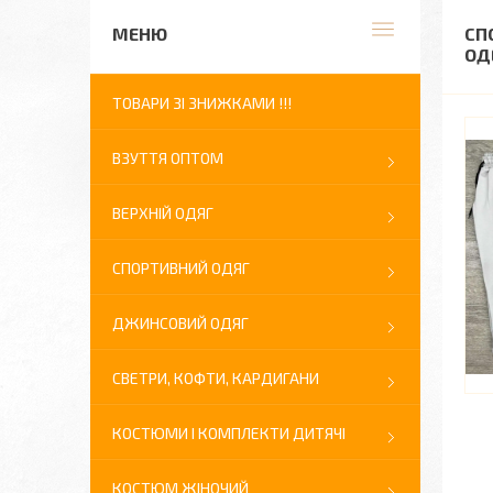
СП
ОДЕ
ТОВАРИ ЗІ ЗНИЖКАМИ !!!
ВЗУТТЯ ОПТОМ
ВЕРХНІЙ ОДЯГ
СПОРТИВНИЙ ОДЯГ
ДЖИНСОВИЙ ОДЯГ
СВЕТРИ, КОФТИ, КАРДИГАНИ
КОСТЮМИ І КОМПЛЕКТИ ДИТЯЧІ
КОСТЮМ ЖІНОЧИЙ