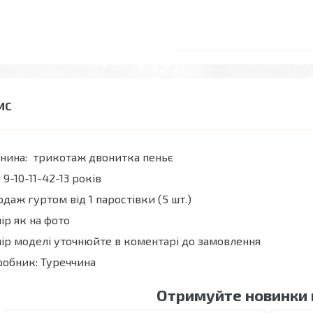
нина: трикотаж двонитка пеньє
; 9-10-11-42-13 років
даж гуртом від 1 паростівки (5 шт.)
ір як на фото
ір моделі уточнюйте в коментарі до замовлення
обник: Туреччина
Отримуйте новинки