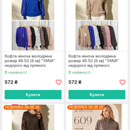
Кофта жіноча молодіжна
Кофта жіноча молодіжна
розмір 48-52 (6 кв) "YANA"
розмір 48-52 (6 кв) "YANA"
недорого від прямого
недорого від прямого
постачальника
постачальника
В наявності
В наявності
572
572
₴
₴
Купити
Купити
НОВИНКА 09.08.26
НОВИНКА 09.08.26