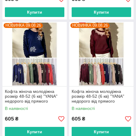
Купити
Купити
НОВИНКА 09.08.26
НОВИНКА 09.08.26
Кофта жіноча молодіжна
Кофта жіноча молодіжна
розмір 48-52 (6 кв) "YANA"
розмір 48-52 (6 кв) "YANA"
недорого від прямого
недорого від прямого
постачальника
постачальника
В наявності
В наявності
605
605
₴
₴
Купити
Купити