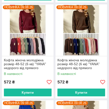
НОВИНКА 09.08.26
НОВИНКА 09.08.26
Кофта жіноча молодіжна
Кофта жіноча молодіжна
розмір 48-52 (6 кв) "YANA"
розмір 48-52 (6 кв) "YANA"
недорого від прямого
недорого від прямого
постачальника
постачальника
В наявності
В наявності
572
572
₴
₴
Купити
Купити
НОВИНКА 09.08.26
НОВИНКА 09.08.26