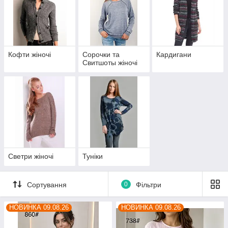
Кофти жіночі
Сорочки та
Кардигани
Свитшоты жіночі
Светри жіночі
Туніки
Сортування
0
Фільтри
НОВИНКА 09.08.26
НОВИНКА 09.08.26