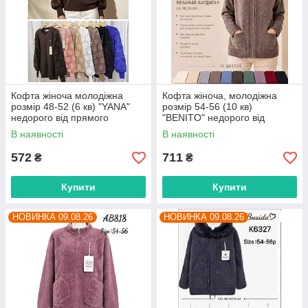
Кофта жіноча молодіжна
Кофта жіноча, молодіжна
розмір 48-52 (6 кв) "YANA"
розмір 54-56 (10 кв)
недорого від прямого
"BENITO" недорого від
постачальника
прямого постачальника
В наявності
В наявності
572
711
₴
₴
Купити
Купити
НОВИНКА 09.08.26
НОВИНКА 09.08.26