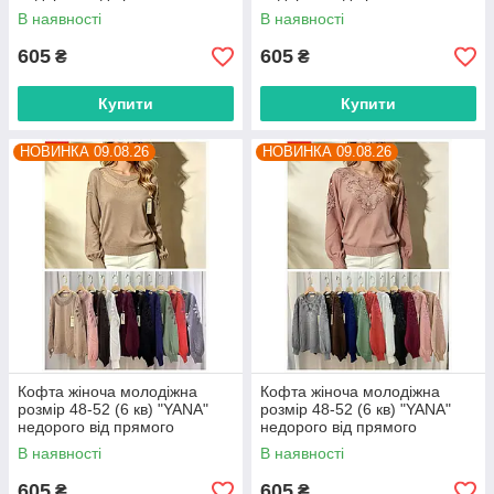
постачальника
постачальника
В наявності
В наявності
605
605
₴
₴
Купити
Купити
НОВИНКА 09.08.26
НОВИНКА 09.08.26
Кофта жіноча молодіжна
Кофта жіноча молодіжна
розмір 48-52 (6 кв) "YANA"
розмір 48-52 (6 кв) "YANA"
недорого від прямого
недорого від прямого
постачальника
постачальника
В наявності
В наявності
605
605
₴
₴