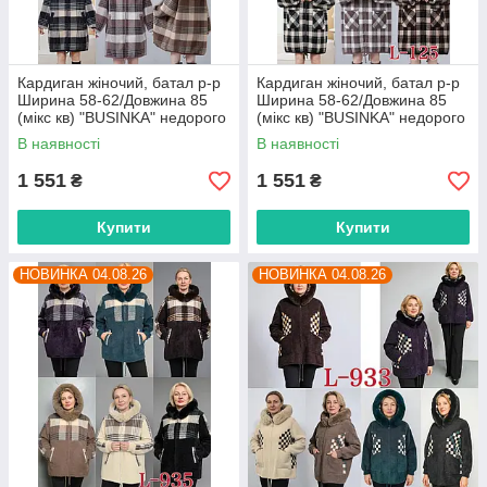
Кардиган жіночий, батал р-р
Кардиган жіночий, батал р-р
Ширина 58-62/Довжина 85
Ширина 58-62/Довжина 85
(мікс кв) "BUSINKA" недорого
(мікс кв) "BUSINKA" недорого
від прямого постачальника
від прямого постачальника
В наявності
В наявності
1 551
1 551
₴
₴
Купити
Купити
НОВИНКА 04.08.26
НОВИНКА 04.08.26