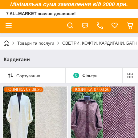
Мінімальна сума замовлення від 2000 грн.
7 ALLMARKET значно дешевше!
Товари та послуги
СВЕТРИ, КОФТИ, КАРДИГАНИ, БАТНИ
Кардигани
Сортування
0
Фільтри
НОВИНКА 07.08.26
НОВИНКА 07.08.26