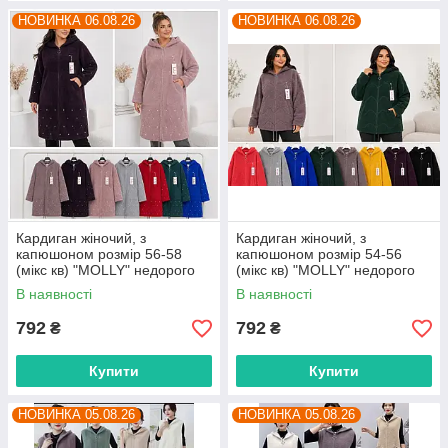
НОВИНКА 06.08.26
НОВИНКА 06.08.26
Кардиган жіночий, з
Кардиган жіночий, з
капюшоном розмір 56-58
капюшоном розмір 54-56
(мікс кв) "MOLLY" недорого
(мікс кв) "MOLLY" недорого
від прямого постачальника
від прямого постачальника
В наявності
В наявності
792
792
₴
₴
Купити
Купити
НОВИНКА 05.08.26
НОВИНКА 05.08.26