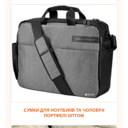
СУМКИ ДЛЯ НОУТБУКІВ ТА ЧОЛОВІЧІ
ПОРТФЕЛІ ОПТОМ