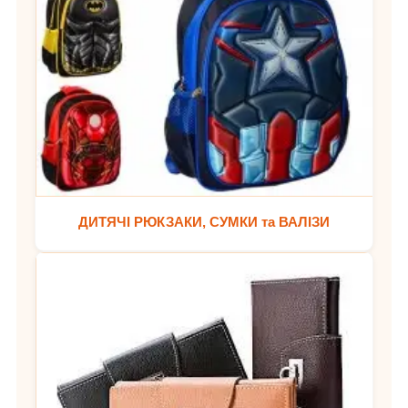
ДИТЯЧІ РЮКЗАКИ, СУМКИ та ВАЛІЗИ