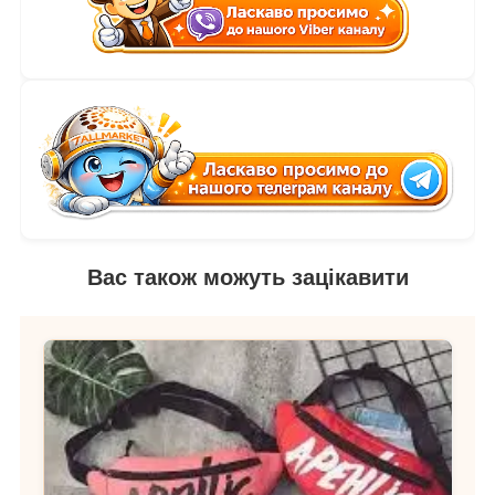
Вас також можуть зацікавити