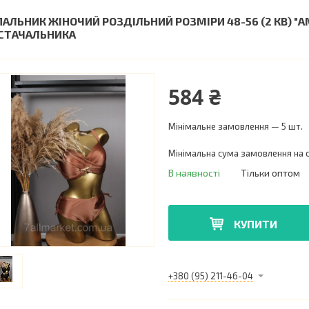
ПАЛЬНИК ЖІНОЧИЙ РОЗДІЛЬНИЙ РОЗМІРИ 48-56 (2 КВ) "
СТАЧАЛЬНИКА
584 ₴
Мінімальне замовлення — 5 шт.
Мінімальна сума замовлення на с
В наявності
Тільки оптом
КУПИТИ
+380 (95) 211-46-04