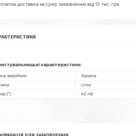
платна доставка на суму замовлення від 15 тис. грн
РАКТЕРИСТИКИ
ристувальницькі характеристики
їна-виробник
Україна
нина
сітка
ір (")
42-46
ФОРМАЦІЯ ДЛЯ ЗАМОВЛЕННЯ