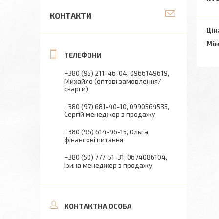
КОНТАКТИ
Цін
Мін
+380 (95) 211-46-04
0966149619
Михайло (оптові замовлення/
скарги)
+380 (97) 681-40-10
0990564535
Сергій менеджер з продажу
+380 (96) 614-96-15
Ольга
фінансові питання
+380 (50) 777-51-31
0674086104
Ірина менеджер з продажу