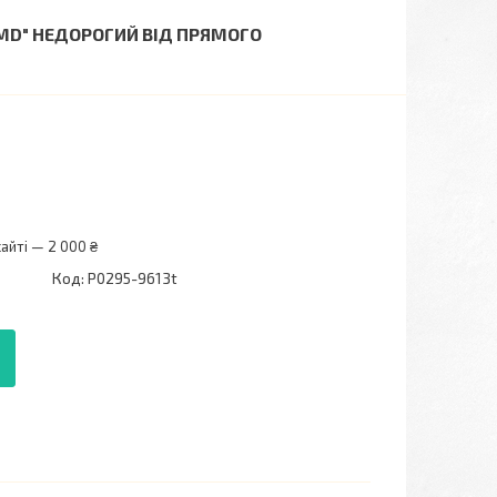
AMD" НЕДОРОГИЙ ВІД ПРЯМОГО
айті — 2 000 ₴
Код:
P0295-9613t