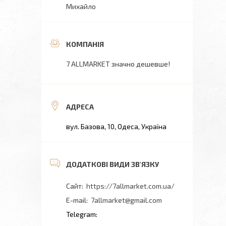
Михайло
7 ALLMARKET значно дешевше!
вул. Базова, 10, Одеса, Україна
https://7allmarket.com.ua/
7allmarket@gmail.com