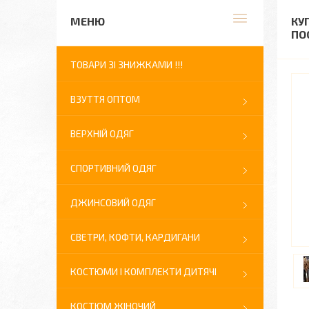
КУ
ПО
ТОВАРИ ЗІ ЗНИЖКАМИ !!!
ВЗУТТЯ ОПТОМ
ВЕРХНІЙ ОДЯГ
СПОРТИВНИЙ ОДЯГ
ДЖИНСОВИЙ ОДЯГ
СВЕТРИ, КОФТИ, КАРДИГАНИ
КОСТЮМИ І КОМПЛЕКТИ ДИТЯЧІ
КОСТЮМ ЖІНОЧИЙ