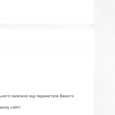
льного залежно від параметрів Вашого
шому сайті