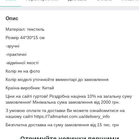
Опис
Матеріал: текстиль
Розмір 44*30*15 см
-зручні
-практичні
-відмінної якості
Колір як на фото
Колір моделі уточнюйте вмментарі до замовлення
Країна-виробник: Китай
Ціни на сайті гуртові! Роздрібна націнка 10% на загальну суму
замовлення! Мінімальна сума замовлення від 2000 грн.
З умовою оплати та доставки Ви можете ознайомитися на
нашому сайті https://7allmarket.com.ua/delivery_info
Безплатна доставка на суму замовлення від 15 тис. грн
Отримуйте новинки першими