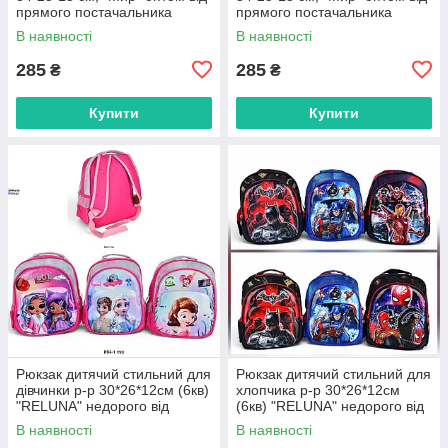
прямого постачальника
прямого постачальника
В наявності
В наявності
285
285
₴
₴
Купити
Купити
Рюкзак дитячий стильний для
Рюкзак дитячий стильний для
дівчинки р-р 30*26*12см (6кв)
хлопчика р-р 30*26*12см
"RELUNA" недорого від
(6кв) "RELUNA" недорого від
прямого постачальника
прямого постачальника
В наявності
В наявності