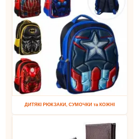
ДИТЯКІ РЮКЗАКИ, СУМОЧКИ та КОЖНІ