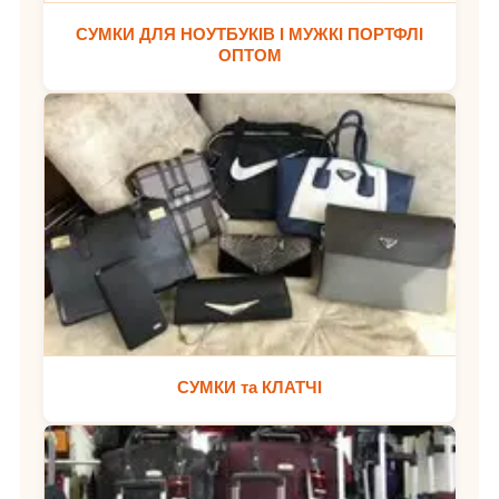
СУМКИ ДЛЯ НОУТБУКІВ І МУЖКІ ПОРТФЛІ
ОПТОМ
СУМКИ та КЛАТЧІ