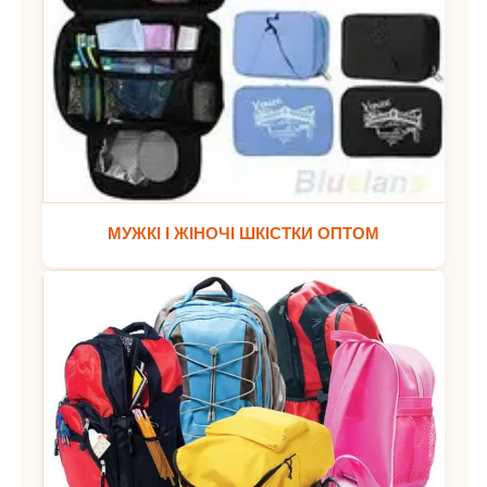
МУЖКІ І ЖІНОЧІ ШКІСТКИ ОПТОМ