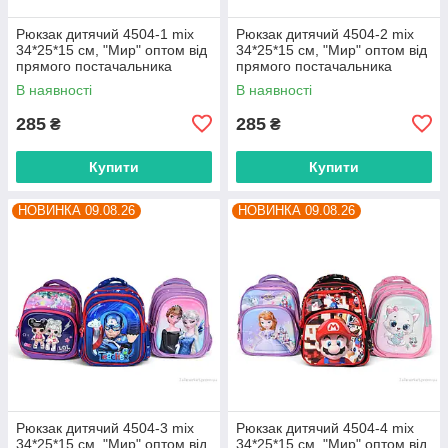
Рюкзак дитячий 4504-1 mix
Рюкзак дитячий 4504-2 mix
34*25*15 см, "Мир" оптом від
34*25*15 см, "Мир" оптом від
прямого постачальника
прямого постачальника
В наявності
В наявності
285
285
₴
₴
Купити
Купити
НОВИНКА 09.08.26
НОВИНКА 09.08.26
Рюкзак дитячий 4504-3 mix
Рюкзак дитячий 4504-4 mix
34*25*15 см, "Мир" оптом від
34*25*15 см, "Мир" оптом від