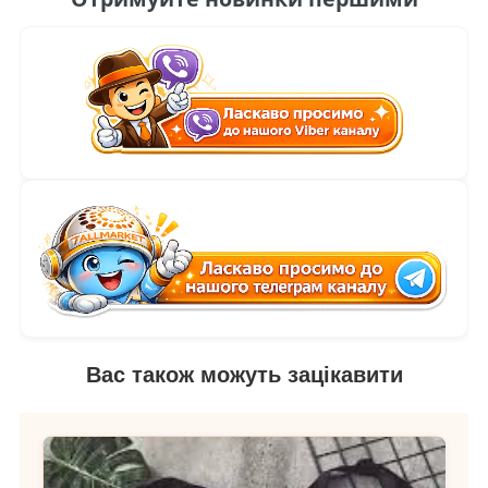
Вас також можуть зацікавити