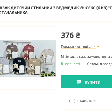
КЗАК ДИТЯЧИЙ СТИЛЬНИЙ З ВЕДМЕДИК УНІСЕКС (6 КВ) "
СТАЧАЛЬНИКА
376 ₴
Показати оптові ціни
Мінімальна сума замовлення на с
В наявності
Оптом і в розд
КУПИТИ
+380 (95) 211-46-04