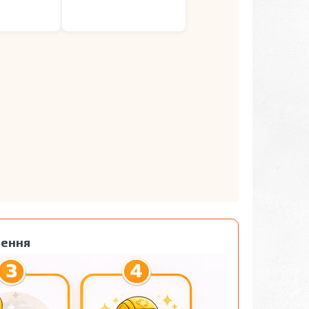
лення