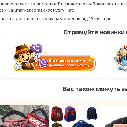
мовою оплати та доставки Ви можете ознайомитися на на
ps://7allmarket.com.ua/delivery_info
платна доставка на суму замовлення від 15 тис. грн
Отримуйте новинки
Вас також можуть з