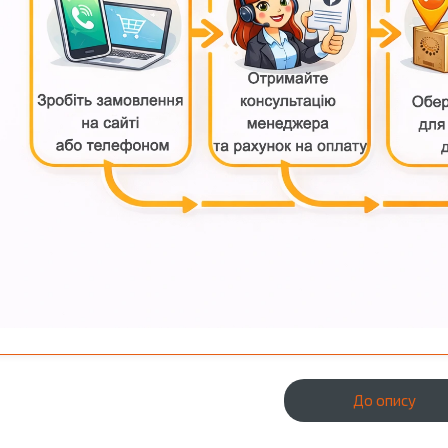
До опису