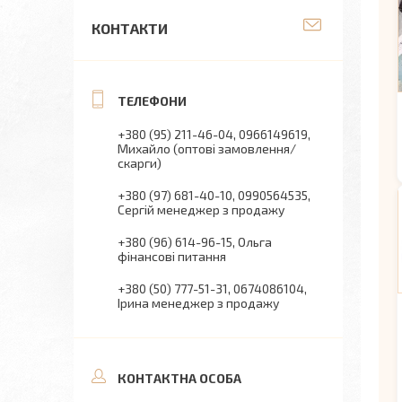
КОНТАКТИ
+380 (95) 211-46-04
0966149619
Михайло (оптові замовлення/
скарги)
+380 (97) 681-40-10
0990564535
Сергій менеджер з продажу
+380 (96) 614-96-15
Ольга
фінансові питання
+380 (50) 777-51-31
0674086104
Ірина менеджер з продажу