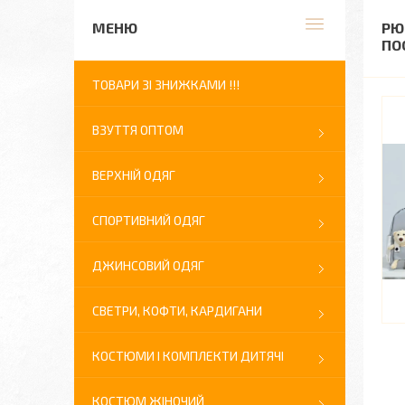
РЮ
ПО
ТОВАРИ ЗІ ЗНИЖКАМИ !!!
ВЗУТТЯ ОПТОМ
ВЕРХНІЙ ОДЯГ
СПОРТИВНИЙ ОДЯГ
ДЖИНСОВИЙ ОДЯГ
СВЕТРИ, КОФТИ, КАРДИГАНИ
КОСТЮМИ І КОМПЛЕКТИ ДИТЯЧІ
КОСТЮМ ЖІНОЧИЙ