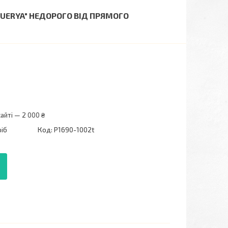
FUERYA" НЕДОРОГО ВІД ПРЯМОГО
айті — 2 000 ₴
ріб
Код:
P1690-1002t