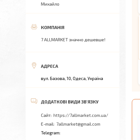
Михайло
7 ALLMARKET значно дешевше!
вул. Базова, 10, Одеса, Україна
https://7allmarket.com.ua/
7allmarket@gmail.com