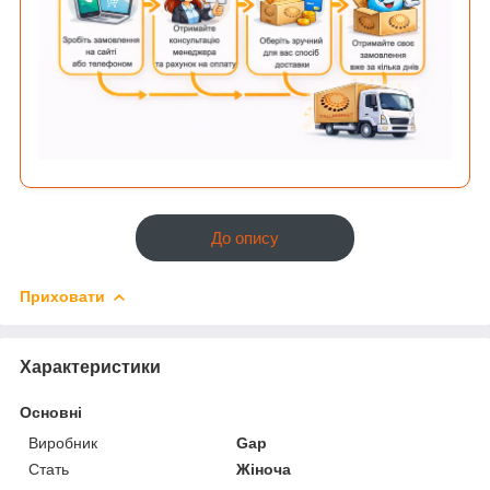
До опису
Приховати
Характеристики
Основні
Виробник
Gap
Стать
Жіноча