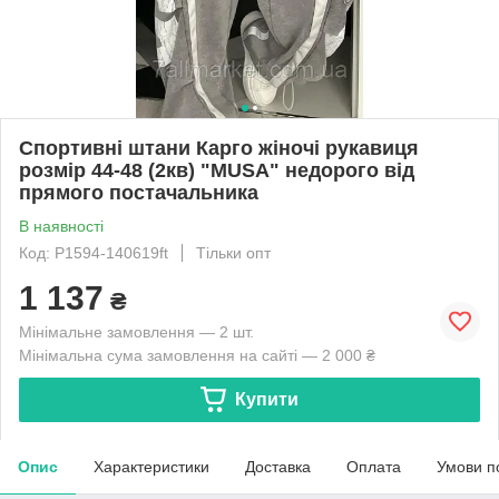
Спортивні штани Карго жіночі рукавиця
розмір 44-48 (2кв) "MUSA" недорого від
прямого постачальника
В наявності
Код: P1594-140619ft
Тільки опт
1 137
₴
Мінімальне замовлення — 2 шт.
Мінімальна сума замовлення на сайті — 2 000 ₴
Купити
Опис
Характеристики
Доставка
Оплата
Умови п