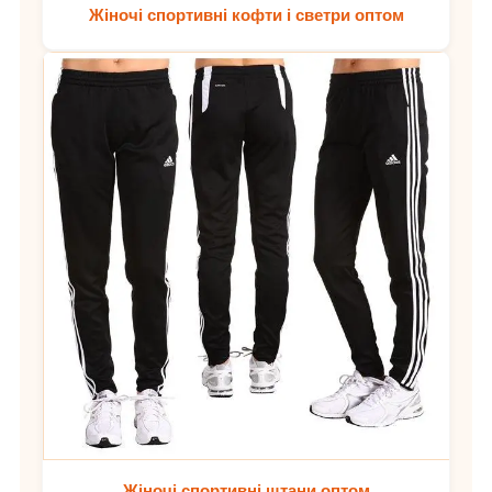
Жіночі спортивні кофти і светри оптом
Жіночі спортивні штани оптом