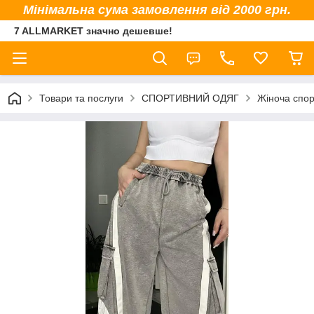
Мінімальна сума замовлення від 2000 грн.
7 ALLMARKET значно дешевше!
Товари та послуги
СПОРТИВНИЙ ОДЯГ
Жіноча спор