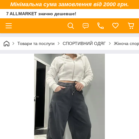
Мінімальна сума замовлення від 2000 грн.
7 ALLMARKET значно дешевше!
Товари та послуги
СПОРТИВНИЙ ОДЯГ
Жіноча спор