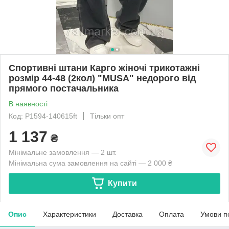
Спортивні штани Карго жіночі трикотажні
розмір 44-48 (2кол) "MUSA" недорого від
прямого постачальника
В наявності
Код: P1594-140615ft
Тільки опт
1 137
₴
Мінімальне замовлення — 2 шт.
Мінімальна сума замовлення на сайті — 2 000 ₴
Купити
Опис
Характеристики
Доставка
Оплата
Умови п