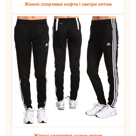
Жіночі спортивні кофти і светри оптом
Жіночі спортивні штани оптом