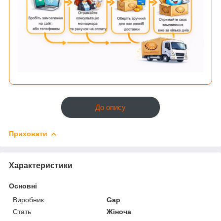
До опису
Приховати
Характеристики
Основні
Виробник
Gap
Стать
Жіноча