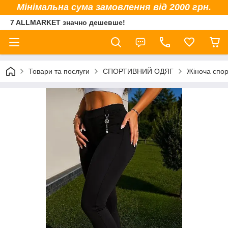
Мінімальна сума замовлення від 2000 грн.
7 ALLMARKET значно дешевше!
Товари та послуги
СПОРТИВНИЙ ОДЯГ
Жіноча спор