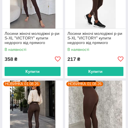
Лосини жіночі молодіжні р-ри
Лосини жіночі молодіжні р-ри
S-XL "VICTORY" купити
S-XL "VICTORY" купити
недорого від прямого
недорого від прямого
постачальника
постачальника
В наявності
В наявності
358
217
₴
₴
Купити
Купити
НОВИНКА 01.08.26
НОВИНКА 01.08.26