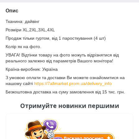
Опис
Тканина: дайвінг
Розміри XL,2XL,3XL,4XL
Продаж тільки гуртом, від 1 паросткування (4 шт)
Колір як на фото.
УВАГА! Відтінки товару на фото можуть відрізнятися від
реального залежно від параметрів Вашого монітора!
Країна-виробник: Україна
З умовою оплати та доставки Ви можете ознайомитися на
нашому сайті
https://7allmarket.prom.ua/delivery_info
Безкоштовна доставка на суму замовлення від 15 тис. грн.
Отримуйте новинки першими