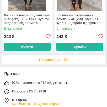
Лосини жіночі молодіжні р-ри
Лосини жіночі молодіжні
S-XL (2кв) "VICTORY" купити
розмір S-XL (2кв) "MARGO"
недорого від прямого
купити недорого від прямого
постачальника
постачальника
В наявності
В наявності
243
243
₴
₴
Купити
Купити
Показати ще
Про нас
92% позитивних з 214 відгуків за рік
Працює з 25.05.2016
м. Одеса
вул. Базова, 10, Одеса, Україна