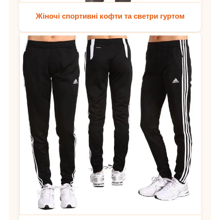
Жіночі спортивні кофти та светри гуртом