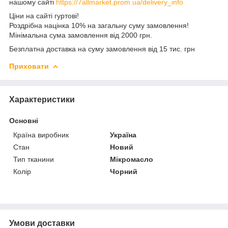
нашому сайті
https://7allmarket.prom.ua/delivery_info
Ціни на сайті гуртові!
Роздрібна націнка 10% на загальну суму замовлення!
Мінімальна сума замовлення від 2000 грн.
Безплатна доставка на суму замовлення від 15 тис. грн
Приховати
Характеристики
Основні
Країна виробник
Україна
Стан
Новий
Тип тканини
Мікромасло
Колір
Чорний
Умови доставки