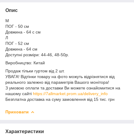
Опис
М
ПОГ - 50 см
Довжина - 64 с см
Л
ПОГ - 52 см
Довжина - 64 см
Доступні розміри: 44-46, 48-50р.
Виробництво: Китай
Продаж тільки гуртом від 2 шт.
УВАГА! Відтінки товару на фото можуть відрізнятися від
реального залежно від параметрів Вашого монітора!
З умовою оплати та доставки Ви можете ознайомитися на
нашому сайті
https://7allmarket.prom.ua/delivery_info
Безплатна доставка на суму замовлення від 15 тис. грн
Приховати
Характеристики