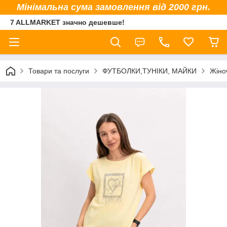
Мінімальна сума замовлення від 2000 грн.
7 ALLMARKET значно дешевше!
Товари та послуги
ФУТБОЛКИ,ТУНІКИ, МАЙКИ
Жіно