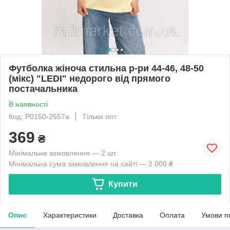
Футболка жіноча стильна р-ри 44-46, 48-50
(мікс) "LEDI" недорого від прямого
постачальника
В наявності
Код: P0150-2557a
Тільки опт
369
₴
Мінімальне замовлення — 2 шт.
Мінімальна сума замовлення на сайті — 2 000 ₴
Купити
Опис
Характеристики
Доставка
Оплата
Умови п