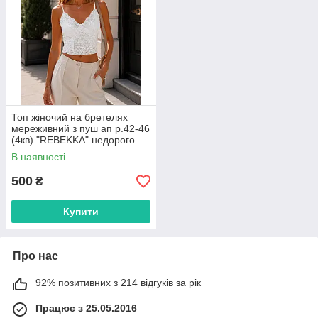
Топ жіночий на бретелях
мереживний з пуш ап р.42-46
(4кв) "REBEKKA" недорого
гуртом від прямого
В наявності
постачальника
500
₴
Купити
Про нас
92% позитивних з 214 відгуків за рік
Працює з 25.05.2016