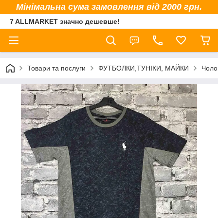
Мінімальна сума замовлення від 2000 грн.
7 ALLMARKET значно дешевше!
Товари та послуги
ФУТБОЛКИ,ТУНІКИ, МАЙКИ
Чоло