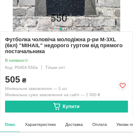
Футболка чоловіча молодіжна р-ри M-3XL
(6кл) "MIHAIL" недорого гуртом від прямого
постачальника
В наявності
Код: P0454-550a
Тільки опт
505
₴
Мінімальне замовлення — 5 шт.
Мінімальна сума замовлення на сайті — 2 000 ₴
Купити
Опис
Характеристики
Доставка
Оплата
Умови п