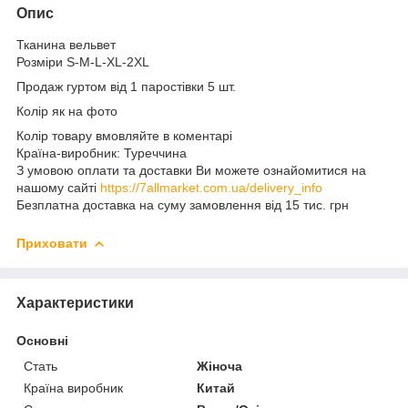
Опис
Тканина вельвет
Розміри S-M-L-XL-2XL
Продаж гуртом від 1 паростівки 5 шт.
Колір як на фото
Колір товару вмовляйте в коментарі
Країна-виробник: Туреччина
З умовою оплати та доставки Ви можете ознайомитися на
нашому сайті
https://7allmarket.com.ua/delivery_info
Безплатна доставка на суму замовлення від 15 тис. грн
Приховати
Характеристики
Основні
Стать
Жіноча
Країна виробник
Китай