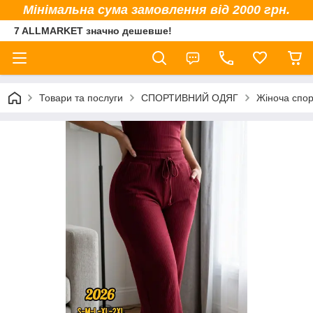
Мінімальна сума замовлення від 2000 грн.
7 ALLMARKET значно дешевше!
Товари та послуги
СПОРТИВНИЙ ОДЯГ
Жіноча спор