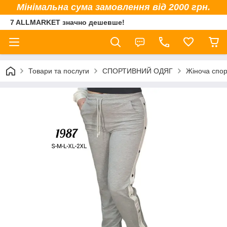
Мінімальна сума замовлення від 2000 грн.
7 ALLMARKET значно дешевше!
Товари та послуги
СПОРТИВНИЙ ОДЯГ
Жіноча спор