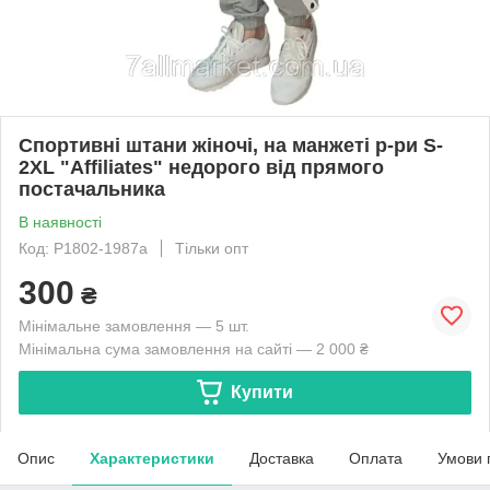
Спортивні штани жіночі, на манжеті р-ри S-
2XL "Affiliates" недорого від прямого
постачальника
В наявності
Код: P1802-1987a
Тільки опт
300
₴
Мінімальне замовлення — 5 шт.
Мінімальна сума замовлення на сайті — 2 000 ₴
Купити
Опис
Характеристики
Доставка
Оплата
Умови 