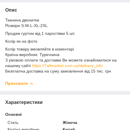
Опис
Тканина двонитка
Розміри S-M-L-XL-2XL
Продаж гуртом від 1 паростівки 5 шт.
Колір як на фото
Колір товару вмовляйте в коментарі
Країна-виробник: Туреччина
З умовою оплати та доставки Ви можете ознайомитися на
нашому сайті
https://7allmarket.com.ua/delivery_info
Безплатна доставка на суму замовлення від 15 тис. грн
Приховати
Характеристики
Основні
Стать
Жіноча
Країна виробник
Китай