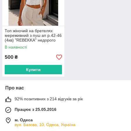
Топ жіночий на бретелях
мереживний з пуш ап р.42-46
(4кв) "REBEKKA" недорого
гуртом від прямого
В наявності
постачальника
500
₴
Купити
Про нас
92% позитивних з 214 відгуків за рік
Працює з 25.05.2016
м. Одеса
вул. Базова, 10, Одеса, Україна