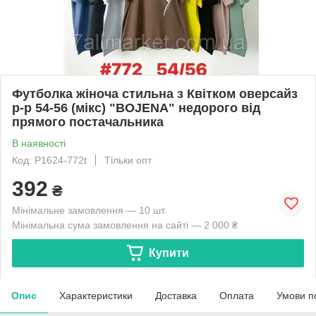
Футболка жіноча стильна з Квітком оверсайз
р-р 54-56 (мікс) "BOJENA" недорого від
прямого постачальника
В наявності
Код: P1624-772t
Тільки опт
392
₴
Мінімальне замовлення — 10 шт.
Мінімальна сума замовлення на сайті — 2 000 ₴
Купити
Опис
Характеристики
Доставка
Оплата
Умови п