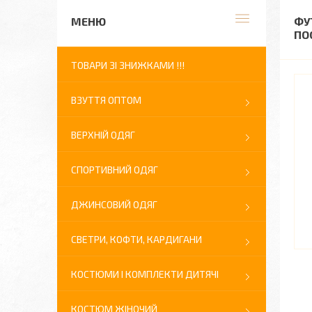
ФУ
ПО
ТОВАРИ ЗІ ЗНИЖКАМИ !!!
ВЗУТТЯ ОПТОМ
ВЕРХНІЙ ОДЯГ
СПОРТИВНИЙ ОДЯГ
ДЖИНСОВИЙ ОДЯГ
СВЕТРИ, КОФТИ, КАРДИГАНИ
КОСТЮМИ І КОМПЛЕКТИ ДИТЯЧІ
КОСТЮМ ЖІНОЧИЙ