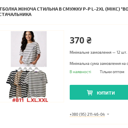
ТБОЛКА ЖІНОЧА СТИЛЬНА В СМУЖКУ Р-Р L-2XL (МІКС) "B
СТАЧАЛЬНИКА
370 ₴
Мінімальне замовлення — 12 шт.
Мінімальна сума замовлення на с
В наявності
Тільки оптом
КУПИТИ
+380 (95) 211-46-04