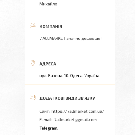
Михайло
7 ALLMARKET значно дешевше!
вул. Базова, 10, Одеса, Україна
https://7allmarket.com.ua/
7allmarket@gmail.com