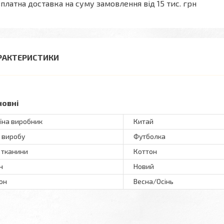
платна доставка на суму замовлення від 15 тис. грн
РАКТЕРИСТИКИ
новні
їна виробник
Китай
 виробу
Футболка
 тканини
Коттон
н
Новий
он
Весна/Осінь