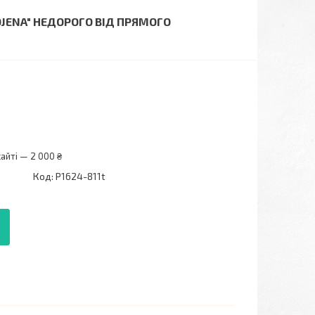
OJENA" НЕДОРОГО ВІД ПРЯМОГО
айті — 2 000 ₴
Код:
P1624-811t