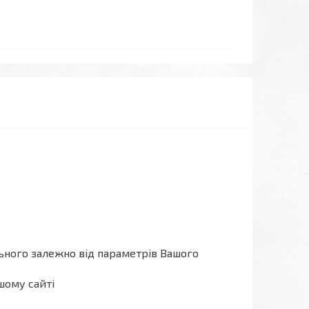
льного залежно від параметрів Вашого
шому сайті