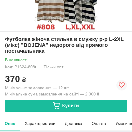
Футболка жіноча стильна в смужку р-р L-2XL
(мікс) "BOJENA" недорого від прямого
постачальника
В наявності
Код: P1624-808t
Тільки опт
370
₴
Мінімальне замовлення — 12 шт.
Мінімальна сума замовлення на сайті — 2 000 ₴
Купити
Опис
Характеристики
Доставка
Оплата
Умови п