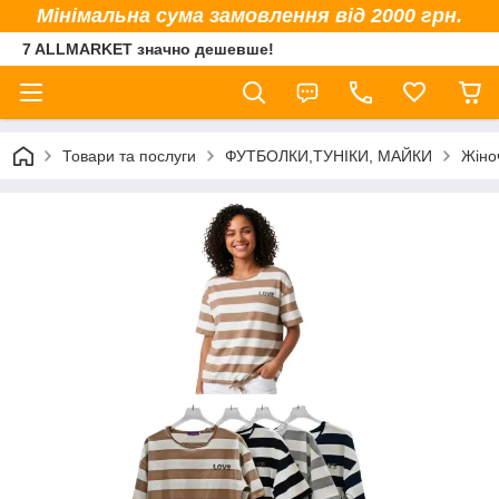
Мінімальна сума замовлення від 2000 грн.
7 ALLMARKET значно дешевше!
Товари та послуги
ФУТБОЛКИ,ТУНІКИ, МАЙКИ
Жіно