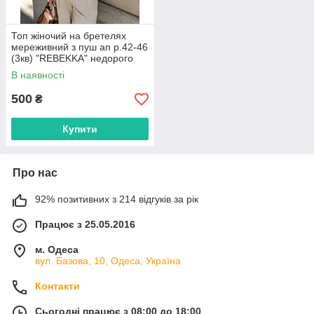
Топ жіночий на бретелях
мереживний з пуш ап р.42-46
(3кв) "REBEKKA" недорого
гуртом від прямого
В наявності
постачальника
500
₴
Купити
Про нас
92% позитивних з 214 відгуків за рік
Працює з 25.05.2016
м. Одеса
вул. Базова, 10, Одеса, Україна
Контакти
Сьогодні працює з 08:00 до 18:00