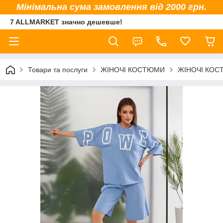
Мінімальна сума замовлення від 2000 грн.
7 ALLMARKET значно дешевше!
Товари та послуги
ЖІНОЧІ КОСТЮМИ
ЖІНОЧІ КОС