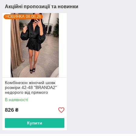
Акційні пропозиції та новинки
НОВИНКА 08.08.26
Комбінезон жіночий шовк
розміри 42-48 "BRANDA2"
недорого від прямого
постачальника
В наявності
826
₴
Купити