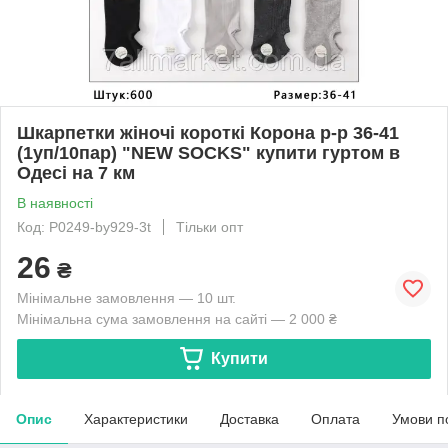
Шкарпетки жіночі короткі Корона р-р 36-41
(1уп/10пар) "NEW SOCKS" купити гуртом в
Одесі на 7 км
В наявності
Код: P0249-by929-3t
Тільки опт
26
₴
Мінімальне замовлення — 10 шт.
Мінімальна сума замовлення на сайті — 2 000 ₴
Купити
Опис
Характеристики
Доставка
Оплата
Умови п