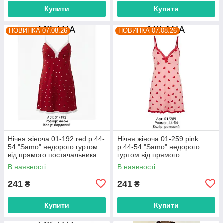
Купити
Купити
НОВИНКА 07.08.26
НОВИНКА 07.08.26
Нічня жіноча 01-192 red р.44-
Нічня жіноча 01-259 pink
54 "Samo" недорого гуртом
р.44-54 "Samo" недорого
від прямого постачальника
гуртом від прямого
постачальника
В наявності
В наявності
241
241
₴
₴
Купити
Купити