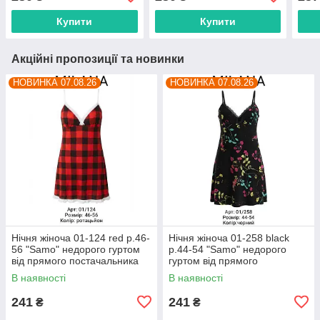
Купити
Купити
Акційні пропозиції та новинки
НОВИНКА 07.08.26
НОВИНКА 07.08.26
Нічня жіноча 01-124 red р.46-
Нічня жіноча 01-258 black
56 "Samo" недорого гуртом
р.44-54 "Samo" недорого
від прямого постачальника
гуртом від прямого
постачальника
В наявності
В наявності
241
241
₴
₴