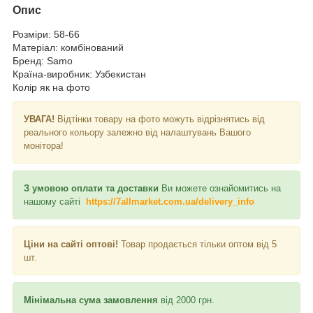
Опис
Розміри: 58-66
Матеріал: комбінований
Бренд: Samo
Країна-виробник: Узбекистан
Колір як на фото
УВАГА!
Відтінки товару на фото можуть відрізнятись від
реального кольору залежно від налаштувань Вашого
монітора!
З умовою оплати та доставки
Ви можете ознайомитись на
нашому сайті
https://7allmarket.com.ua/delivery_info
Ціни на сайті оптові!
Товар продається тільки оптом від 5
шт.
Мінімальна сума замовлення
від 2000 грн.