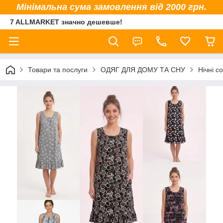
Мінімальна сума замовлення від 2000 грн.
7 ALLMARKET значно дешевше!
Товари та послуги
ОДЯГ ДЛЯ ДОМУ ТА СНУ
Нічні с