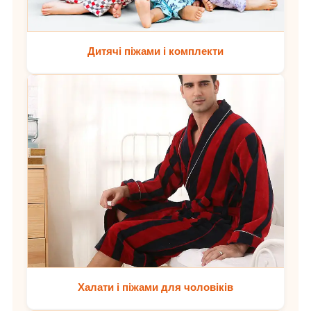
Дитячі піжами і комплекти
Халати і піжами для чоловіків