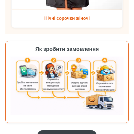
Нічні сорочки жіночі
Як зробити замовлення