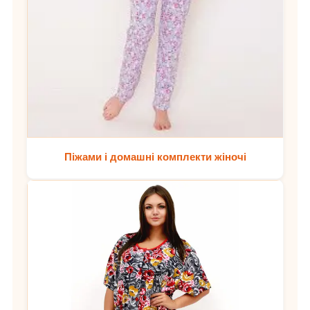
Піжами і домашні комплекти жіночі