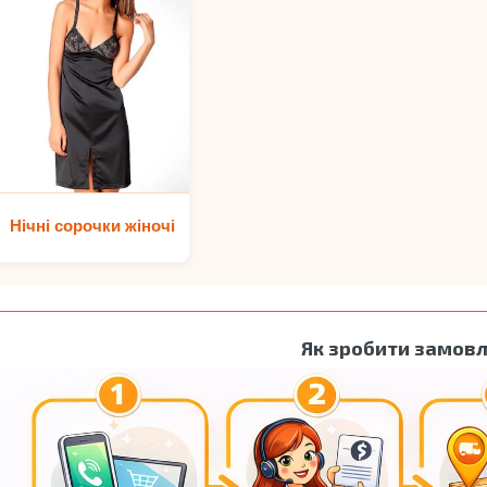
Нічні сорочки жіночі
Як зробити замов