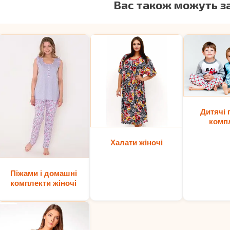
Вас також можуть з
Дитячі 
комп
Халати жіночі
Піжами і домашні
комплекти жіночі