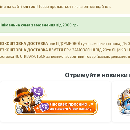
іни на сайті оптові!
Товар продається тільки оптом від 5 шт.
інімальна сума замовлення
від 2000 грн.
ЕЗКОШТОВНА ДОСТАВКА
при ПІДСУМКОВОЇ сумі замовлення понад 15 00
ЕЗКОШТОВНА ДОСТАВКА ВЗУТТЯ
ПРИ ЗАМОВЛЕННІ ВІД 20ти ЯЩИКІВ і 1
оставка НЕ ​​ОПЛАЧУЄТЬСЯ за великогабаритний товар (валізи, рюкзаки, 
Отримуйте новинки