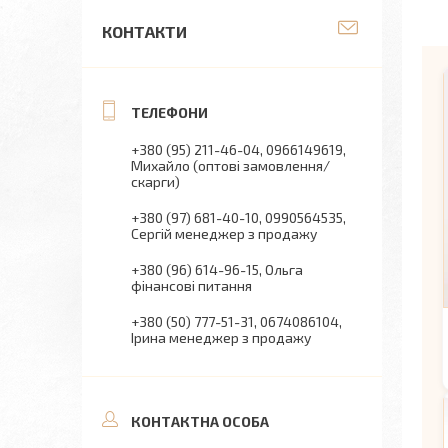
КОНТАКТИ
+380 (95) 211-46-04
0966149619
Михайло (оптові замовлення/
скарги)
+380 (97) 681-40-10
0990564535
Сергій менеджер з продажу
+380 (96) 614-96-15
Ольга
фінансові питання
+380 (50) 777-51-31
0674086104
Ірина менеджер з продажу