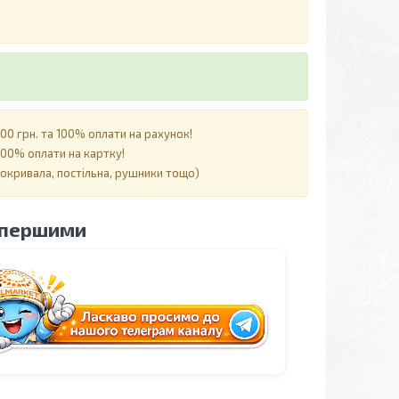
0 грн. та 100% оплати на рахунок!
00% оплати на картку!
покривала, постільна, рушники тощо)
 першими