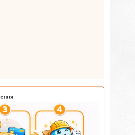
лення