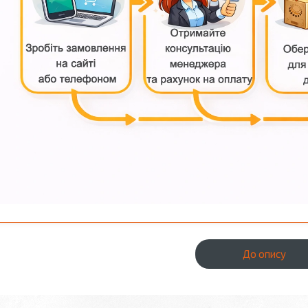
До опису