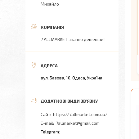
Михайло
7 ALLMARKET значно дешевше!
вул. Базова, 10, Одеса, Україна
https://7allmarket.com.ua/
7allmarket@gmail.com