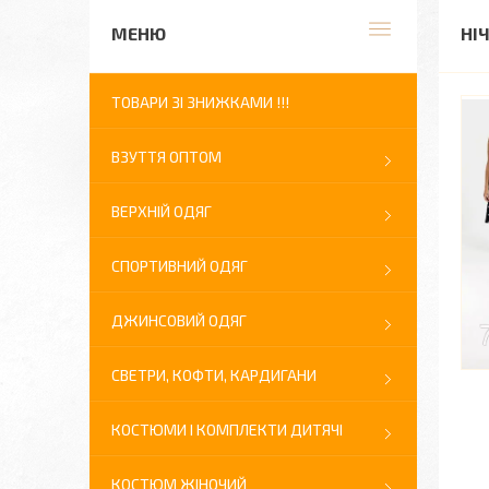
НІ
ТОВАРИ ЗІ ЗНИЖКАМИ !!!
ВЗУТТЯ ОПТОМ
ВЕРХНІЙ ОДЯГ
СПОРТИВНИЙ ОДЯГ
ДЖИНСОВИЙ ОДЯГ
СВЕТРИ, КОФТИ, КАРДИГАНИ
КОСТЮМИ І КОМПЛЕКТИ ДИТЯЧІ
КОСТЮМ ЖІНОЧИЙ