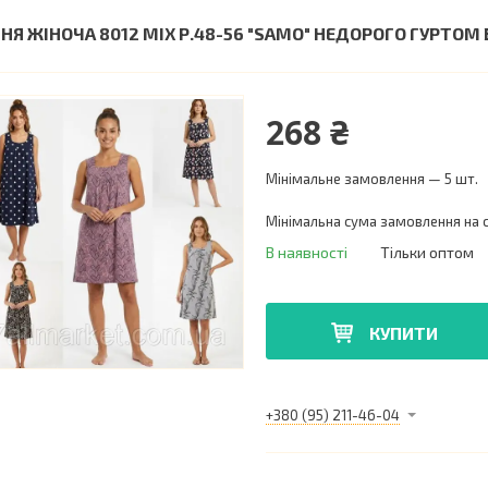
ЧНЯ ЖІНОЧА 8012 MIX Р.48-56 "SAMO" НЕДОРОГО ГУРТО
268 ₴
Мінімальне замовлення — 5 шт.
Мінімальна сума замовлення на с
В наявності
Тільки оптом
КУПИТИ
+380 (95) 211-46-04