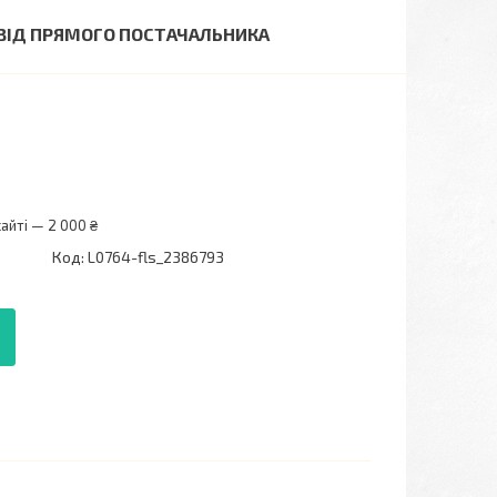
М ВІД ПРЯМОГО ПОСТАЧАЛЬНИКА
айті — 2 000 ₴
Код:
L0764-fls_2386793