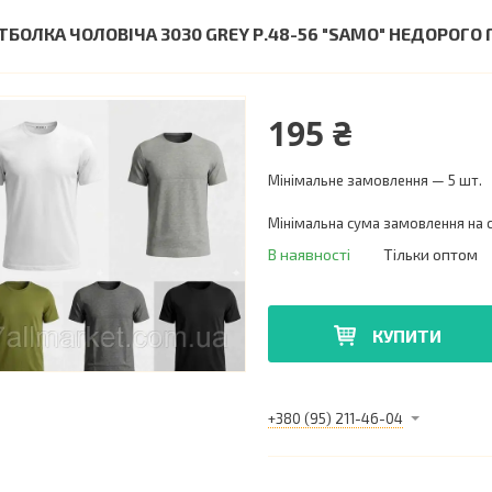
ТБОЛКА ЧОЛОВІЧА 3030 GREY Р.48-56 "SAMO" НЕДОРОГ
195 ₴
Мінімальне замовлення — 5 шт.
Мінімальна сума замовлення на с
В наявності
Тільки оптом
КУПИТИ
+380 (95) 211-46-04