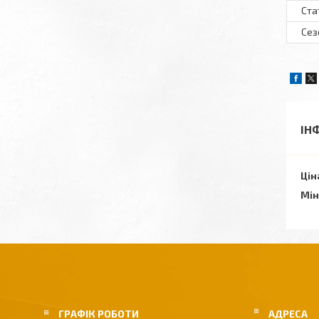
Ста
Сез
ІН
Цін
Мін
ГРАФІК РОБОТИ