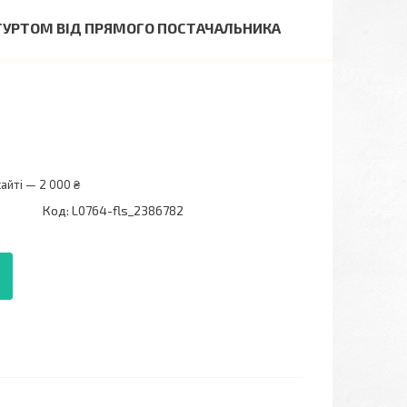
О ГУРТОМ ВІД ПРЯМОГО ПОСТАЧАЛЬНИКА
айті — 2 000 ₴
Код:
L0764-fls_2386782