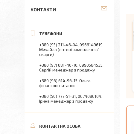
КОНТАКТИ
+380 (95) 211-46-04
0966149619
Михайло (оптові замовлення/
скарги)
+380 (97) 681-40-10
0990564535
Сергій менеджер з продажу
+380 (96) 614-96-15
Ольга
фінансові питання
+380 (50) 777-51-31
0674086104
Ірина менеджер з продажу