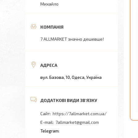
Михайло
7 ALLMARKET значно дешевше!
вул. Базова, 10, Одеса, Україна
https://7allmarket.com.ua/
7allmarket@gmail.com