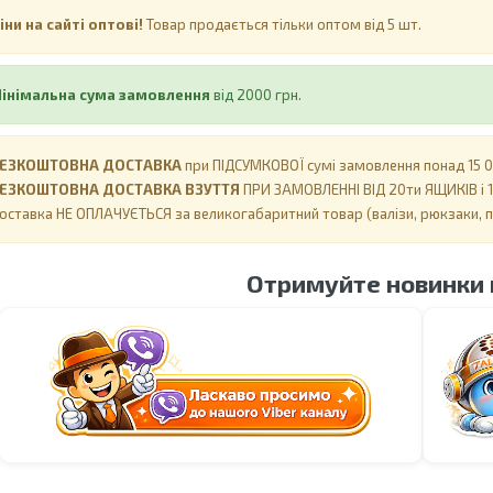
іни на сайті оптові!
Товар продається тільки оптом від 5 шт.
інімальна сума замовлення
від 2000 грн.
ЕЗКОШТОВНА ДОСТАВКА
при ПІДСУМКОВОЇ сумі замовлення понад 15 00
ЕЗКОШТОВНА ДОСТАВКА ВЗУТТЯ
ПРИ ЗАМОВЛЕННІ ВІД 20ти ЯЩИКІВ і 1
оставка НЕ ​​ОПЛАЧУЄТЬСЯ за великогабаритний товар (валізи, рюкзаки, 
Отримуйте новинки