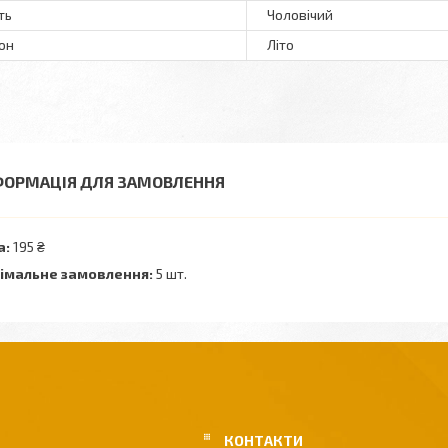
ть
Чоловічий
он
Літо
ФОРМАЦІЯ ДЛЯ ЗАМОВЛЕННЯ
а:
195 ₴
імальне замовлення:
5 шт.