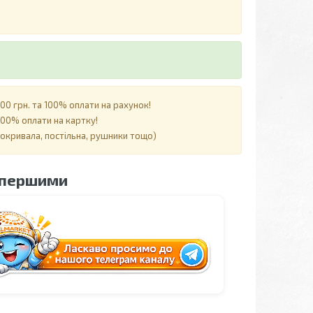
0 грн. та 100% оплати на рахунок!
00% оплати на картку!
покривала, постільна, рушники тощо)
 першими