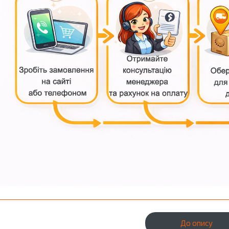
До опису