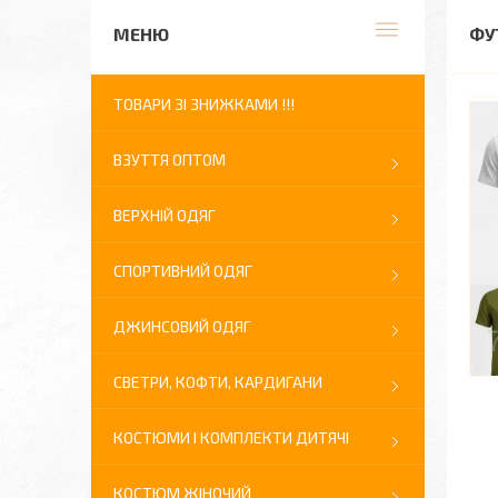
ФУ
ТОВАРИ ЗІ ЗНИЖКАМИ !!!
ВЗУТТЯ ОПТОМ
ВЕРХНІЙ ОДЯГ
СПОРТИВНИЙ ОДЯГ
ДЖИНСОВИЙ ОДЯГ
СВЕТРИ, КОФТИ, КАРДИГАНИ
КОСТЮМИ І КОМПЛЕКТИ ДИТЯЧІ
КОСТЮМ ЖІНОЧИЙ