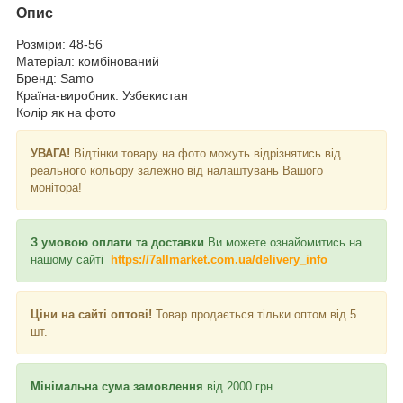
Опис
Розміри: 48-56
Матеріал: комбінований
Бренд: Samo
Країна-виробник: Узбекистан
Колір як на фото
УВАГА!
Відтінки товару на фото можуть відрізнятись від
реального кольору залежно від налаштувань Вашого
монітора!
З умовою оплати та доставки
Ви можете ознайомитись на
нашому сайті
https://7allmarket.com.ua/delivery_info
Ціни на сайті оптові!
Товар продається тільки оптом від 5
шт.
Мінімальна сума замовлення
від 2000 грн.