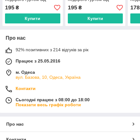
прямого постачальника
прямого постачальника
прям
195
195
178
₴
₴
Купити
Купити
Про нас
92% позитивних з 214 відгуків за рік
Працює з 25.05.2016
м. Одеса
вул. Базова, 10, Одеса, Україна
Контакти
Сьогодні працює з 08:00 до 18:00
Показати весь графік роботи
Про нас
Контакти