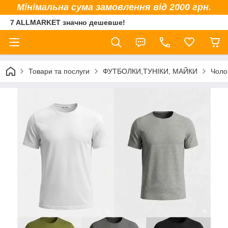
Мінімальна сума замовлення від 2000 грн.
7 ALLMARKET значно дешевше!
Товари та послуги
ФУТБОЛКИ,ТУНІКИ, МАЙКИ
Чоло