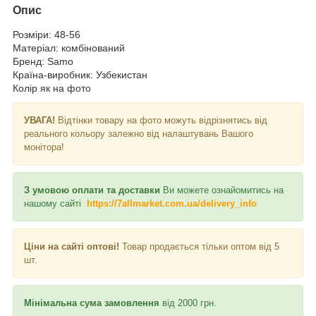
Опис
Розміри: 48-56
Матеріал: комбінований
Бренд: Samo
Країна-виробник: Узбекистан
Колір як на фото
УВАГА!
Відтінки товару на фото можуть відрізнятись від
реального кольору залежно від налаштувань Вашого
монітора!
З умовою оплати та доставки
Ви можете ознайомитись на
нашому сайті
https://7allmarket.com.ua/delivery_info
Ціни на сайті оптові!
Товар продається тільки оптом від 5
шт.
Мінімальна сума замовлення
від 2000 грн.