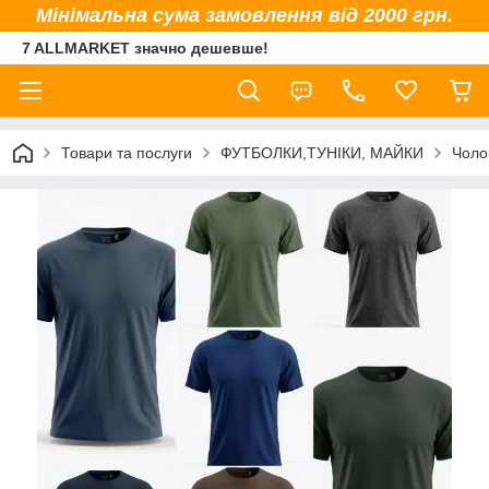
Мінімальна сума замовлення від 2000 грн.
7 ALLMARKET значно дешевше!
Товари та послуги
ФУТБОЛКИ,ТУНІКИ, МАЙКИ
Чоло