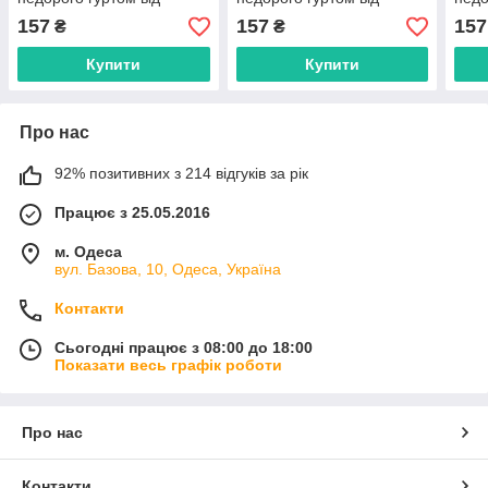
прямого постачальника
прямого постачальника
прям
157
157
157
₴
₴
Купити
Купити
Про нас
92% позитивних з 214 відгуків за рік
Працює з 25.05.2016
м. Одеса
вул. Базова, 10, Одеса, Україна
Контакти
Сьогодні працює з 08:00 до 18:00
Показати весь графік роботи
Про нас
Контакти