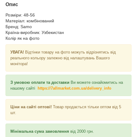
Опис
Розміри: 48-56
Матеріал: комбінований
Бренд: Samo
Країна-виробник: Узбекистан
Колір як на фото
УВАГА!
Відтінки товару на фото можуть відрізнятись від
реального кольору залежно від налаштувань Вашого
монітора!
З умовою оплати та доставки
Ви можете ознайомитись на
нашому сайті
https://7allmarket.com.ua/delivery_info
Ціни на сайті оптові!
Товар продається тільки оптом від 5
шт.
Мінімальна сума замовлення
від 2000 грн.