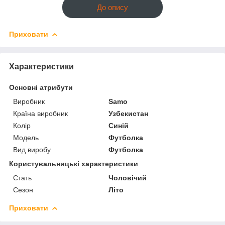
До опису
Приховати
Характеристики
Основні атрибути
Виробник
Samo
Країна виробник
Узбекистан
Колір
Синій
Модель
Футболка
Вид виробу
Футболка
Користувальницькі характеристики
Стать
Чоловічий
Сезон
Літо
Приховати