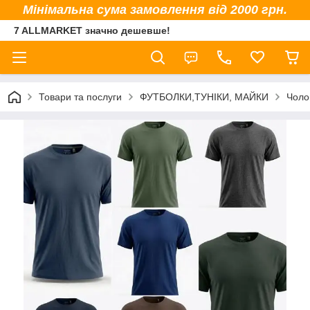
Мінімальна сума замовлення від 2000 грн.
7 ALLMARKET значно дешевше!
Товари та послуги
ФУТБОЛКИ,ТУНІКИ, МАЙКИ
Чоло