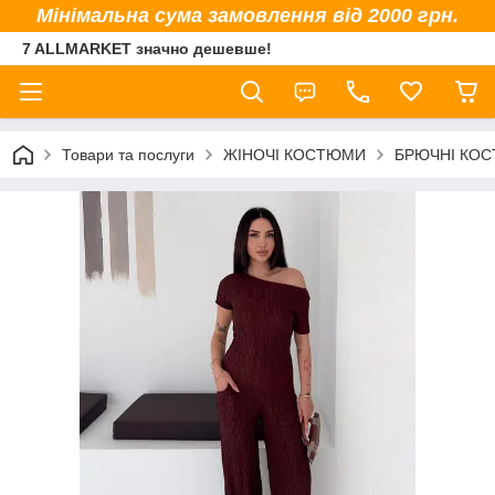
Мінімальна сума замовлення від 2000 грн.
7 ALLMARKET значно дешевше!
Товари та послуги
ЖІНОЧІ КОСТЮМИ
БРЮЧНІ КО