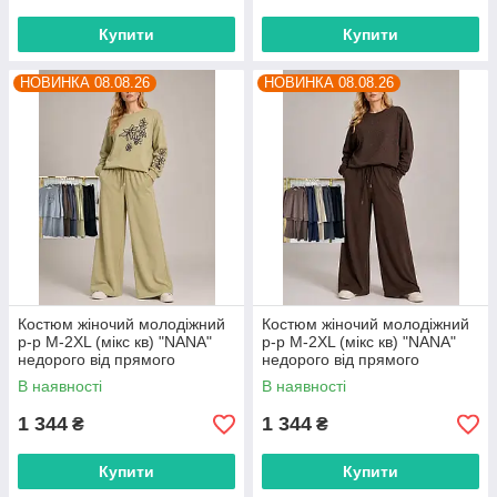
Купити
Купити
НОВИНКА 08.08.26
НОВИНКА 08.08.26
Костюм жіночий молодіжний
Костюм жіночий молодіжний
р-р M-2XL (мікс кв) "NANA"
р-р M-2XL (мікс кв) "NANA"
недорого від прямого
недорого від прямого
постачальника
постачальника
В наявності
В наявності
1 344
1 344
₴
₴
Купити
Купити