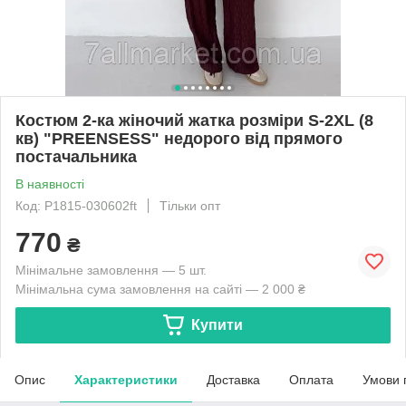
Костюм 2-ка жіночий жатка розміри S-2XL (8
кв) "PREENSESS" недорого від прямого
постачальника
В наявності
Код: P1815-030602ft
Тільки опт
770
₴
Мінімальне замовлення — 5 шт.
Мінімальна сума замовлення на сайті — 2 000 ₴
Купити
Опис
Характеристики
Доставка
Оплата
Умови 