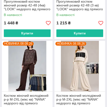
Прогулянковий костюм
Прогулянковий костюм
жіночий розмір 42-48 (4кв)
жіночий розмір 42-48 (3 кв)
"LOOK" недорого від прямого
"LOOK" недорого від прямого
постачальника
постачальника
В наявності
В наявності
1 448
1 215
₴
₴
Купити
Купити
НОВИНКА 08.08.26
НОВИНКА 08.08.26
Костюм жіночий молодіжний
Костюм жіночий молодіжний
р-р M-2XL (мікс кв) "NANA"
р-р M-2XL (мікс кв) "NANA"
недорого від прямого
недорого від прямого