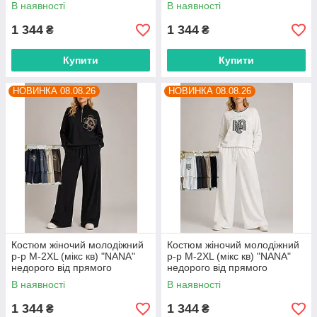
постачальника
постачальника
В наявності
В наявності
1 344
1 344
₴
₴
Купити
Купити
НОВИНКА 08.08.26
НОВИНКА 08.08.26
Костюм жіночий молодіжний
Костюм жіночий молодіжний
р-р M-2XL (мікс кв) "NANA"
р-р M-2XL (мікс кв) "NANA"
недорого від прямого
недорого від прямого
постачальника
постачальника
В наявності
В наявності
1 344
1 344
₴
₴