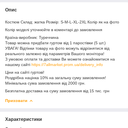
Опис
Костюм Склад: жатка Розмір: S-M-L-XL-2XL Колір як на фото
Колір моделі уточнюйте в коментарі до замовлення
Країна-виробник: Туреччина
Товар можна придбати гуртом від 1 паростівки (5 шт.)
УВАГА! Відтінки товару на фото можуть відрізнятися від
реального залежно від параметрів Вашого монітора!
З умовою оплати та доставки Ви можете ознайомитися на
нашому сайті
https://7allmarket.prom.ua/delivery_info
Ціни на сайті гуртові!
Роздрібна націнка 10% на загальну суму замовлення!
Мінімальна сума замовлення від 2000 грн.
Безплатна доставка на суму замовлення від 15 тис. грн
Приховати
Характеристики