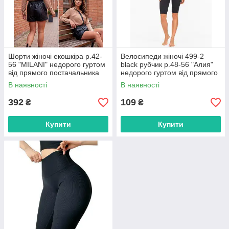
Шорти жіночі екошкіра р.42-
Велосипеди жіночі 499-2
56 "MILANI" недорого гуртом
black рубчик р.48-56 "Алия"
від прямого постачальника
недорого гуртом від прямого
постачальника
В наявності
В наявності
392
109
₴
₴
Купити
Купити