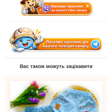
Вас також можуть зацікавити