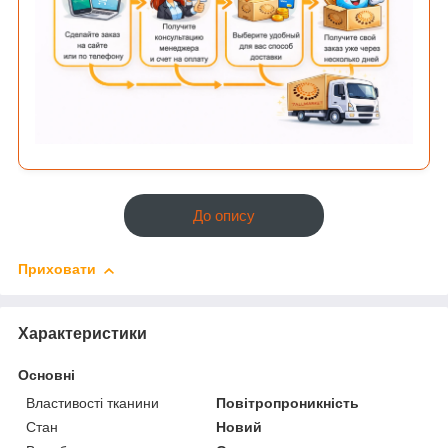
До опису
Приховати
Характеристики
Основні
Властивості тканини
Повітропроникність
Стан
Новий