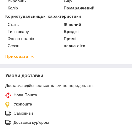
Виробник
Gap
Колір
Помаранчевий
Користувальницькі характеристики
Стать
Жіночий
Тип товару
Бриджі
Фасон штанів
Прямі
Сезон
весна літо
Приховати
Умови доставки
Доставка здійснюється тільки по передоплаті.
Нова Пошта
Укрпошта
Самовивіз
Доставка кур'єром