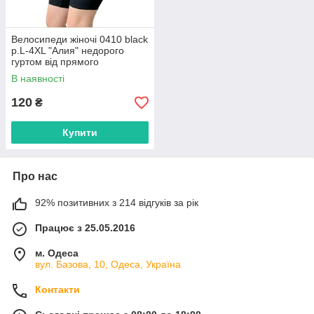
Велосипеди жіночі 0410 black
р.L-4XL "Алия" недорого
гуртом від прямого
постачальника
В наявності
120
₴
Купити
Про нас
92% позитивних з 214 відгуків за рік
Працює з 25.05.2016
м. Одеса
вул. Базова, 10, Одеса, Україна
Контакти