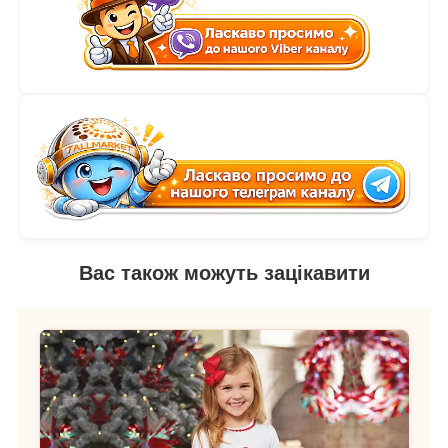
Вас також можуть зацікавити