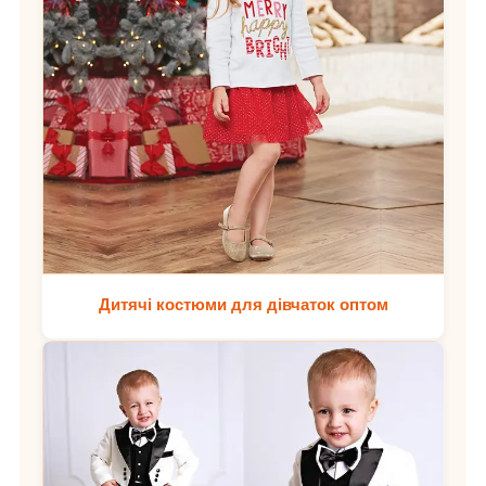
Дитячі костюми для дівчаток оптом