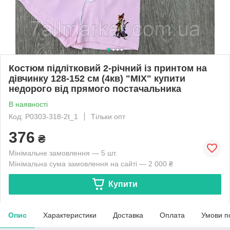
Костюм підлітковий 2-річний із принтом на
дівчинку 128-152 см (4кв) "MIX" купити
недорого від прямого постачальника
В наявності
Код: P0303-318-2t_1
Тільки опт
376
₴
Мінімальне замовлення — 5 шт.
Мінімальна сума замовлення на сайті — 2 000 ₴
Купити
Опис
Характеристики
Доставка
Оплата
Умови п