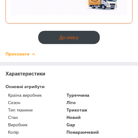
До опису
Приховати
Характеристики
Основні атрибути
Країна виробник
Туреччина
Сезон
Літо
Тип тканини
Трикотаж
Стан
Новий
Виробник
Gap
Колір
Помаранчевий