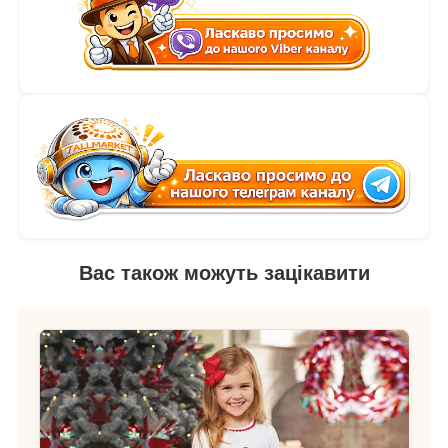
Вас також можуть зацікавити