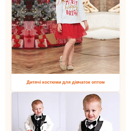
Дитячі костюми для дівчаток оптом