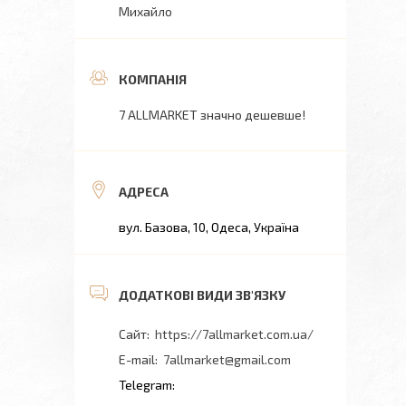
Михайло
7 ALLMARKET значно дешевше!
вул. Базова, 10, Одеса, Україна
https://7allmarket.com.ua/
7allmarket@gmail.com