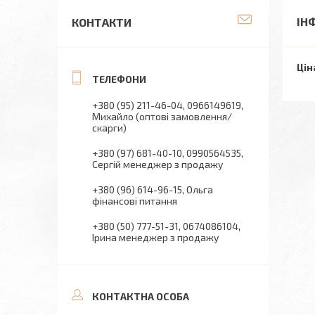
ІН
КОНТАКТИ
Цін
+380 (95) 211-46-04
0966149619
Михайло (оптові замовлення/
скарги)
+380 (97) 681-40-10
0990564535
Сергій менеджер з продажу
+380 (96) 614-96-15
Ольга
фінансові питання
+380 (50) 777-51-31
0674086104
Ірина менеджер з продажу