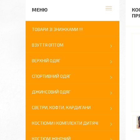
КО
ПР
ТОВАРИ ЗІ ЗНИЖКАМИ !!!
ВЗУТТЯ ОПТОМ
ВЕРХНІЙ ОДЯГ
СПОРТИВНИЙ ОДЯГ
ДЖИНСОВИЙ ОДЯГ
СВЕТРИ, КОФТИ, КАРДИГАНИ
КОСТЮМИ І КОМПЛЕКТИ ДИТЯЧІ
КОСТЮМ ЖІНОЧИЙ