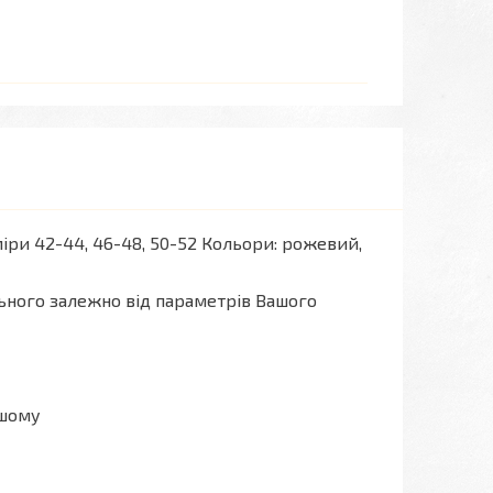
ри 42-44, 46-48, 50-52 Кольори: рожевий,
льного залежно від параметрів Вашого
ашому