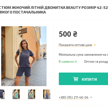
СТЮМ ЖІНОЧИЙ ЛІТНІЙ ДВОНИТКА BEAUTY РОЗМІР 42-52 
ЯМОГО ПОСТАЧАЛЬНИКА
500 ₴
Показати оптові ціни
Мінімальна сума замовлення на с
В наявності
Оптом і в розд
КУПИТИ
+380 (95) 211-46-04