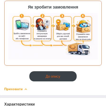
Як зробити замовлення
До опису
Приховати
Характеристики