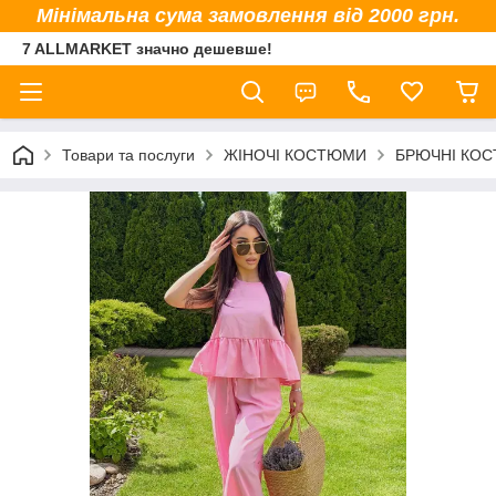
Мінімальна сума замовлення від 2000 грн.
7 ALLMARKET значно дешевше!
Товари та послуги
ЖІНОЧІ КОСТЮМИ
БРЮЧНІ КО