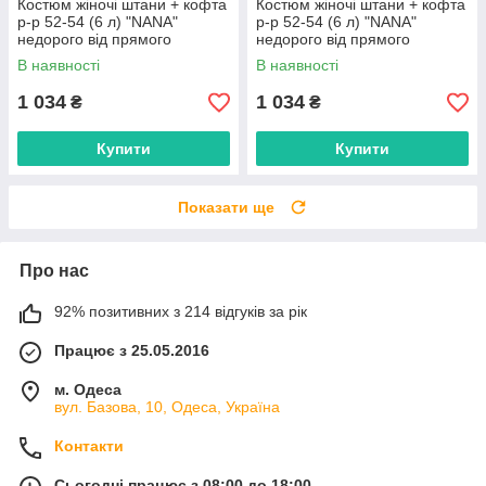
Костюм жіночі штани + кофта
Костюм жіночі штани + кофта
р-р 52-54 (6 л) "NANA"
р-р 52-54 (6 л) "NANA"
недорого від прямого
недорого від прямого
постачальника
постачальника
В наявності
В наявності
1 034
1 034
₴
₴
Купити
Купити
Показати ще
Про нас
92% позитивних з 214 відгуків за рік
Працює з 25.05.2016
м. Одеса
вул. Базова, 10, Одеса, Україна
Контакти
Сьогодні працює з 08:00 до 18:00