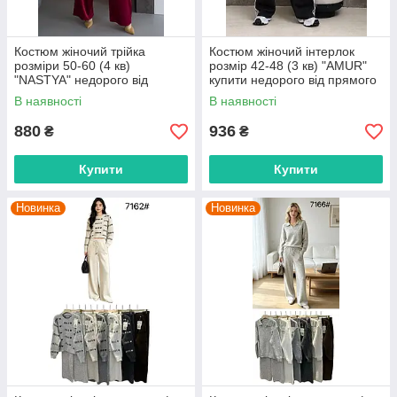
Костюм жіночий трійка
Костюм жіночий інтерлок
розміри 50-60 (4 кв)
розмір 42-48 (3 кв) "AMUR"
"NASTYA" недорого від
купити недорого від прямого
прямого постачальника
постачальника
В наявності
В наявності
880
936
₴
₴
Купити
Купити
Новинка
Новинка