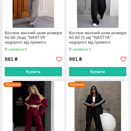
Костюм жіночий шовк розміри
Костюм жіночий шовк розміри
50-60 (4цв) "NASTYA"
50-60 (5 кв) "NASTYA"
недорого від прямого
недорого від прямого
постачальника
постачальника
В наявності
В наявності
881
991
₴
₴
Купити
Купити
Новинка
Новинка