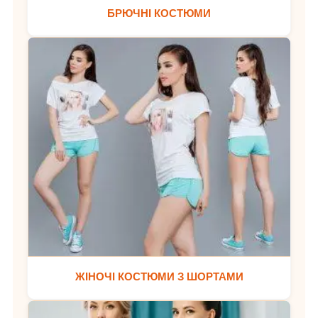
БРЮЧНІ КОСТЮМИ
ЖІНОЧІ КОСТЮМИ З ШОРТАМИ