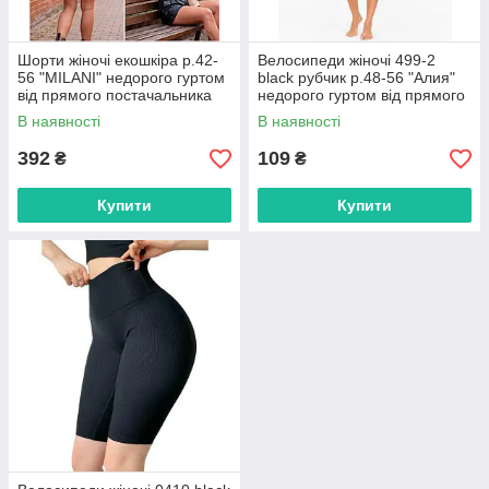
Шорти жіночі екошкіра р.42-
Велосипеди жіночі 499-2
56 "MILANI" недорого гуртом
black рубчик р.48-56 "Алия"
від прямого постачальника
недорого гуртом від прямого
постачальника
В наявності
В наявності
392
109
₴
₴
Купити
Купити