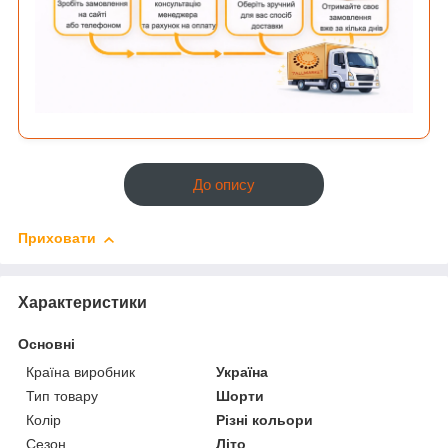
До опису
Приховати
Характеристики
Основні
Країна виробник
Україна
Тип товару
Шорти
Колір
Різні кольори
Сезон
Літо