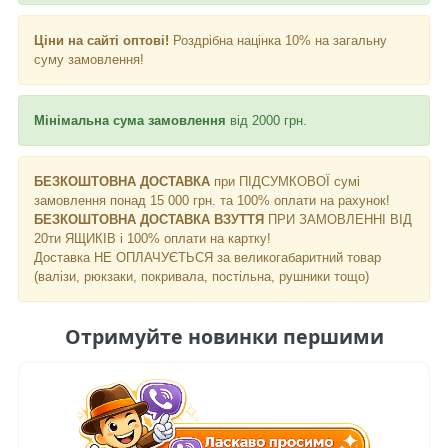
Ціни на сайті оптові!
Роздрібна націнка 10% на загальну
суму замовлення!
Мінімальна сума замовлення
від 2000 грн.
БЕЗКОШТОВНА ДОСТАВКА
при ПІДСУМКОВОЇ сумі
замовлення понад 15 000 грн. та 100% оплати на рахунок!
БЕЗКОШТОВНА ДОСТАВКА ВЗУТТЯ
ПРИ ЗАМОВЛЕННІ ВІД
20ти ЯЩИКІВ і 100% оплати на картку!
Доставка НЕ ​​ОПЛАЧУЄТЬСЯ за великогабаритний товар
(валізи, рюкзаки, покривала, постільна, рушники тощо)
Отримуйте новинки першими