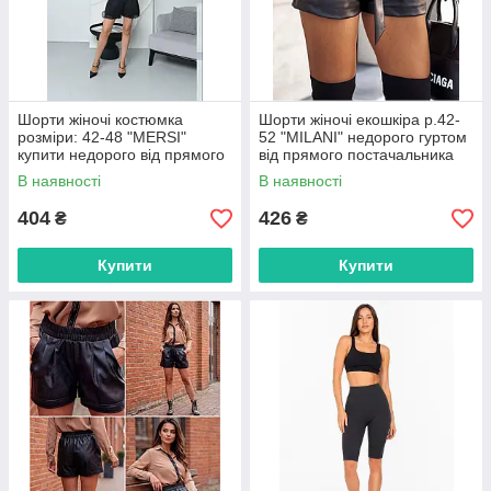
Шорти жіночі костюмка
Шорти жіночі екошкіра р.42-
розміри: 42-48 "MERSI"
52 "MILANI" недорого гуртом
купити недорого від прямого
від прямого постачальника
постачальника
В наявності
В наявності
404
426
₴
₴
Купити
Купити