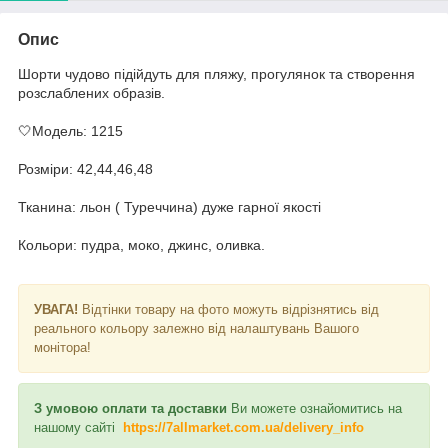
Опис
Шорти чудово підійдуть для пляжу, прогулянок та створення
розслаблених образів.
🤍Модель: 1215
Розміри: 42,44,46,48
Тканина: льон ( Туреччина) дуже гарної якості
Кольори: пудра, моко, джинс, оливка.
УВАГА!
Відтінки товару на фото можуть відрізнятись від
реального кольору залежно від налаштувань Вашого
монітора!
З умовою оплати та доставки
Ви можете ознайомитись на
нашому сайті
https://7allmarket.com.ua/delivery_info