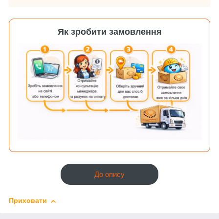
Як зробити замовлення
До опису
Приховати