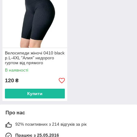
Велосипеди жіночі 0410 black
р.L-4XL "Алия" недорого
гуртом від прямого
постачальника
В наявності
120
₴
Купити
Про нас
92% позитивних з 214 відгуків за рік
Працює з 25.05.2016