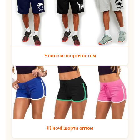
Чоловічі шорти оптом
Жіночі шорти оптом