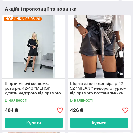
Акційні пропозиції та новинки
НОВИНКА 07.08.26
Шорти жіночі костюмка
Шорти жіночі екошкіра р.42-
розміри: 42-48 "MERSI"
52 "MILANI" недорого гуртом
купити недорого від прямого
від прямого постачальника
постачальника
В наявності
В наявності
404
426
₴
₴
Купити
Купити