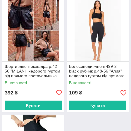
Шорти жіночі екошкіра р.42-
Велосипеди жіночі 499-2
56 "MILANI" недорого гуртом
black рубчик р.48-56 "Алия"
від прямого постачальника
недорого гуртом від прямого
постачальника
В наявності
В наявності
392
109
₴
₴
Купити
Купити