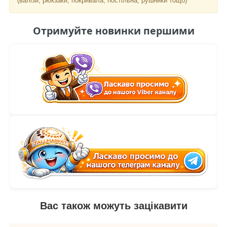
(валізи, рюкзаки, покривала, постільна, рушники тощо)
Отримуйте новинки першими
Вас також можуть зацікавити