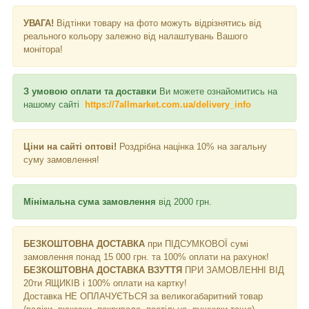
УВАГА!
Відтінки товару на фото можуть відрізнятись від
реального кольору залежно від налаштувань Вашого
монітора!
З умовою оплати та доставки
Ви можете ознайомитись на
нашому сайті
https://7allmarket.com.ua/delivery_info
Ціни на сайті оптові!
Роздрібна націнка 10% на загальну
суму замовлення!
Мінімальна сума замовлення
від 2000 грн.
БЕЗКОШТОВНА ДОСТАВКА
при ПІДСУМКОВОЇ сумі
замовлення понад 15 000 грн. та 100% оплати на рахунок!
БЕЗКОШТОВНА ДОСТАВКА ВЗУТТЯ
ПРИ ЗАМОВЛЕННІ ВІД
20ти ЯЩИКІВ і 100% оплати на картку!
Доставка НЕ ​​ОПЛАЧУЄТЬСЯ за великогабаритний товар