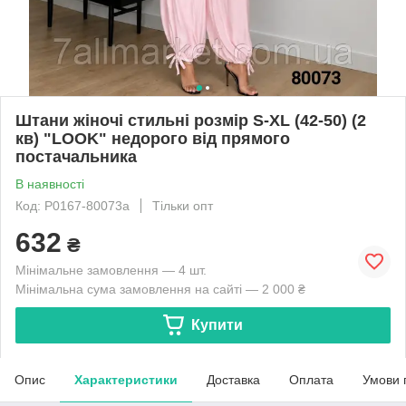
Штани жіночі стильні розмір S-XL (42-50) (2
кв) "LOOK" недорого від прямого
постачальника
В наявності
Код: P0167-80073a
Тільки опт
632
₴
Мінімальне замовлення — 4 шт.
Мінімальна сума замовлення на сайті — 2 000 ₴
Купити
Опис
Характеристики
Доставка
Оплата
Умови 