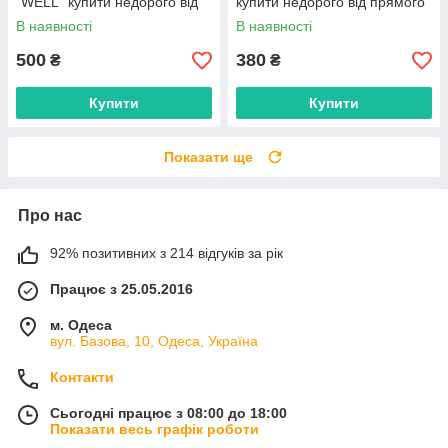
"WELL" купити недорого від
купити недорого від прямого
прямого постачальника
постачальника
В наявності
В наявності
500
380
₴
₴
Купити
Купити
Показати ще
Про нас
92% позитивних з 214 відгуків за рік
Працює з 25.05.2016
м. Одеса
вул. Базова, 10, Одеса, Україна
Контакти
Сьогодні працює з 08:00 до 18:00
Показати весь графік роботи