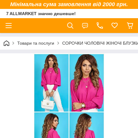
Мінімальна сума замовлення від 2000 грн.
7 ALLMARKET значно дешевше!
Товари та послуги
СОРОЧКИ ЧОЛОВІЧІ ЖІНОЧІ БЛУЗК