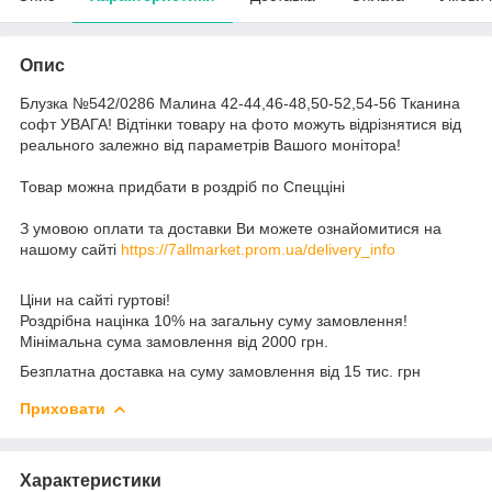
Опис
Блузка №542/0286 Малина 42-44,46-48,50-52,54-56 Тканина
софт УВАГА! Відтінки товару на фото можуть відрізнятися від
реального залежно від параметрів Вашого монітора!
Товар можна придбати в роздріб по Спецціні
З умовою оплати та доставки Ви можете ознайомитися на
нашому сайті
https://7allmarket.prom.ua/delivery_info
Ціни на сайті гуртові!
Роздрібна націнка 10% на загальну суму замовлення!
Мінімальна сума замовлення від 2000 грн.
Безплатна доставка на суму замовлення від 15 тис. грн
Приховати
Характеристики