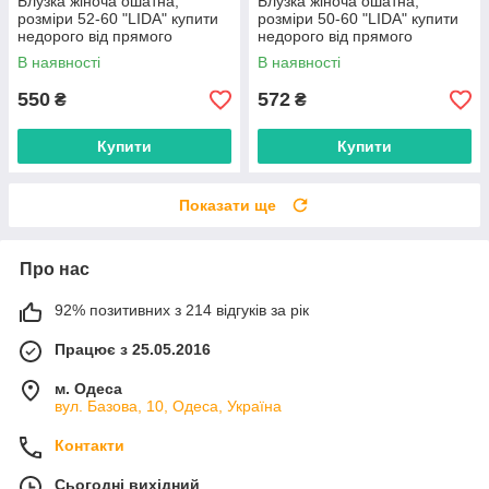
Блузка жіноча ошатна,
Блузка жіноча ошатна,
розміри 52-60 "LIDA" купити
розміри 50-60 "LIDA" купити
недорого від прямого
недорого від прямого
постачальника
постачальника
В наявності
В наявності
550
572
₴
₴
Купити
Купити
Показати ще
Про нас
92% позитивних з 214 відгуків за рік
Працює з 25.05.2016
м. Одеса
вул. Базова, 10, Одеса, Україна
Контакти
Сьогодні вихідний