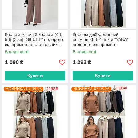
Костюм жіночий костюм (48-
Костюм двійка жіночий
58) (3 кв) "SILUET" недорого
розміри 48-52 (5 кв) "YANA"
від прямого постачальника
недорого від прямого
постачальника
В наявності
В наявності
1 090
1 293
₴
₴
Купити
Купити
НОВИНКА 07.08.26
НОВИНКА 07.08.26