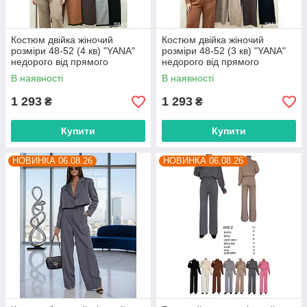
Костюм двійка жіночий
Костюм двійка жіночий
розміри 48-52 (4 кв) "YANA"
розміри 48-52 (3 кв) "YANA"
недорого від прямого
недорого від прямого
постачальника
постачальника
В наявності
В наявності
1 293
1 293
₴
₴
Купити
Купити
НОВИНКА 06.08.26
НОВИНКА 06.08.26