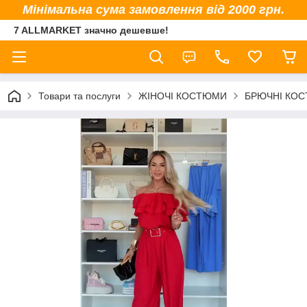
Мінімальна сума замовлення від 2000 грн.
7 ALLMARKET значно дешевше!
Товари та послуги
ЖІНОЧІ КОСТЮМИ
БРЮЧНІ КО