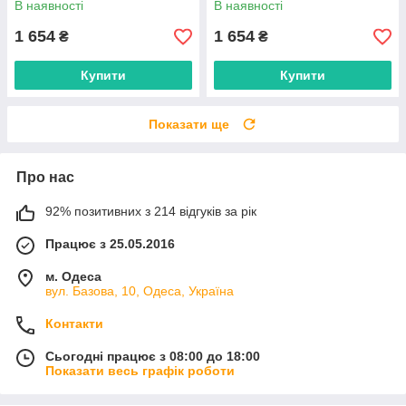
В наявності
В наявності
недорого від прямого
недорого від прямого
постачальника
постачальника
1 654
1 654
₴
₴
Купити
Купити
Показати ще
Про нас
92% позитивних з 214 відгуків за рік
Працює з 25.05.2016
м. Одеса
вул. Базова, 10, Одеса, Україна
Контакти
Сьогодні працює з 08:00 до 18:00
Показати весь графік роботи