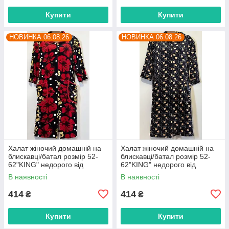
Купити
Купити
НОВИНКА 06.08.26
НОВИНКА 06.08.26
Халат жіночий домашній на
Халат жіночий домашній на
блискавці/батал розмір 52-
блискавці/батал розмір 52-
62"KING" недорого від
62"KING" недорого від
прямого постачальника
прямого постачальника
В наявності
В наявності
414
414
₴
₴
Купити
Купити