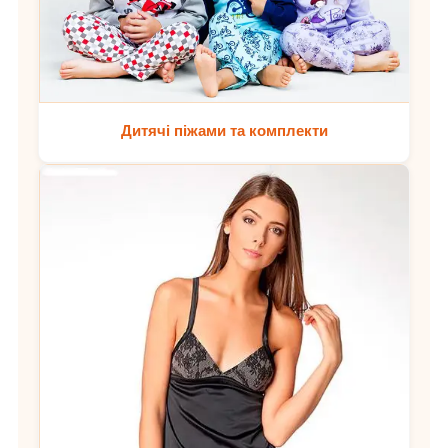
Дитячі піжами та комплекти