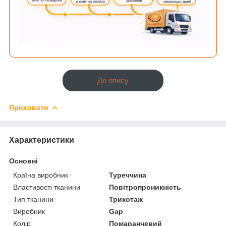
До опису
Приховати
Характеристики
Основні
Країна виробник
Туреччина
Властивості тканини
Повітропроникність
Тип тканини
Трикотаж
Виробник
Gap
Колір
Помаранчевий