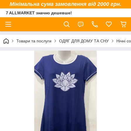
Мінімальна сума замовлення від 2000 грн.
7 ALLMARKET значно дешевше!
Товари та послуги
ОДЯГ ДЛЯ ДОМУ ТА СНУ
Нічні с