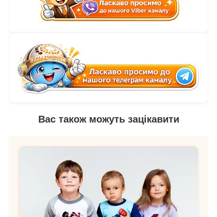
Вас також можуть зацікавити