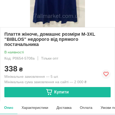
Плаття жіноче, домашнє розміри M-3XL
"BIBLOS" недорого від прямого
постачальника
В наявності
Код: P0654-5708a
Тільки опт
338
₴
Мінімальне замовлення — 5 шт.
Мінімальна сума замовлення на сайті — 2 000 ₴
Купити
Опис
Характеристики
Доставка
Оплата
Умови п