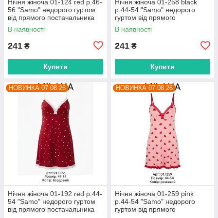
Нічня жіноча 01-124 red р.46-
Нічня жіноча 01-258 black
56 "Samo" недорого гуртом
р.44-54 "Samo" недорого
від прямого постачальника
гуртом від прямого
постачальника
В наявності
В наявності
241
241
₴
₴
Купити
Купити
НОВИНКА 07.08.26
НОВИНКА 07.08.26
Нічня жіноча 01-192 red р.44-
Нічня жіноча 01-259 pink
54 "Samo" недорого гуртом
р.44-54 "Samo" недорого
від прямого постачальника
гуртом від прямого
постачальника