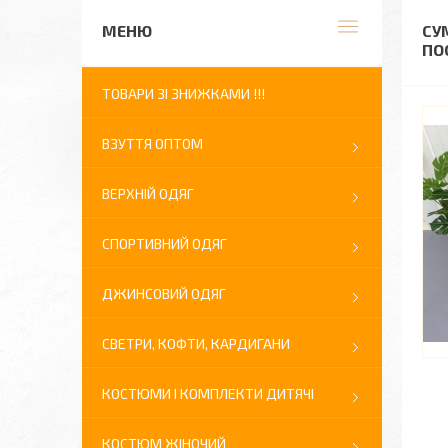
СУ
ПО
ТОВАРИ ЗІ ЗНИЖКАМИ !!!
ВЗУТТЯ ОПТОМ
ВЕРХНІЙ ОДЯГ
СПОРТИВНИЙ ОДЯГ
ДЖИНСОВИЙ ОДЯГ
СВЕТРИ, КОФТИ, КАРДИГАНИ
КОСТЮМИ І КОМПЛЕКТИ ДИТЯЧІ
КОСТЮМ ЖІНОЧИЙ