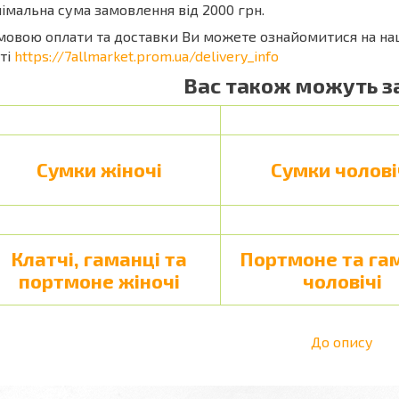
імальна сума замовлення від 2000 грн.
мовою оплати та доставки Ви можете ознайомитися на н
ті
https://7allmarket.prom.ua/delivery_info
Вас також можуть з
Сумки жіночі
Сумки чолові
Клатчі, гаманці та
Портмоне та га
портмоне жіночі
чоловічі
До опису