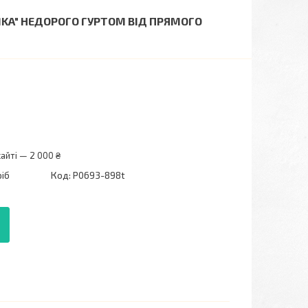
UMKA" НЕДОРОГО ГУРТОМ ВІД ПРЯМОГО
айті — 2 000 ₴
ріб
Код:
P0693-898t