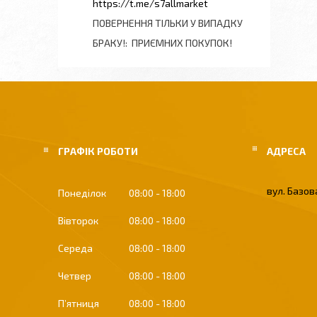
https://t.me/s7allmarket
ПОВЕРНЕННЯ ТІЛЬКИ У ВИПАДКУ
БРАКУ!
ПРИЄМНИХ ПОКУПОК!
ГРАФІК РОБОТИ
вул. Базова
Понеділок
08:00
18:00
Вівторок
08:00
18:00
Середа
08:00
18:00
Четвер
08:00
18:00
Пʼятниця
08:00
18:00