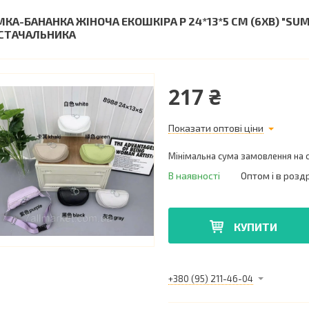
МКА-БАНАНКА ЖІНОЧА ЕКОШКІРА Р 24*13*5 СМ (6ХВ) "S
СТАЧАЛЬНИКА
217 ₴
Показати оптові ціни
Мінімальна сума замовлення на с
В наявності
Оптом і в розд
КУПИТИ
+380 (95) 211-46-04