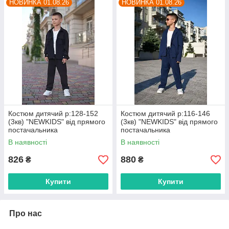
НОВИНКА 01.08.26
НОВИНКА 01.08.26
Костюм дитячий р:128-152
Костюм дитячий р:116-146
(3кв) "NEWKIDS" від прямого
(3кв) "NEWKIDS" від прямого
постачальника
постачальника
В наявності
В наявності
826
880
₴
₴
Купити
Купити
Про нас