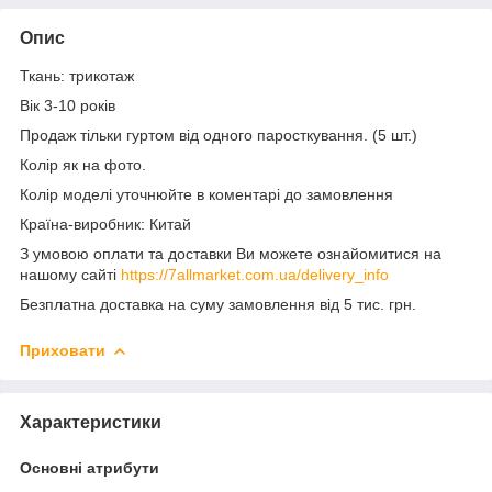
Опис
Ткань: трикотаж
Вік 3-10 років
Продаж тільки гуртом від одного паросткування. (5 шт.)
Колір як на фото.
Колір моделі уточнюйте в коментарі до замовлення
Країна-виробник: Китай
З умовою оплати та доставки Ви можете ознайомитися на
нашому сайті
https://7allmarket.com.ua/delivery_info
Безплатна доставка на суму замовлення від 5 тис. грн.
Приховати
Характеристики
Основні атрибути